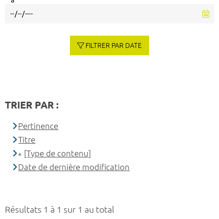
à
FILTRER PAR DATE
TRIER PAR :
Pertinence
Titre
[Type de contenu]
Date de dernière modification
Résultats 1 à 1 sur 1 au total