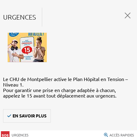
URGENCES
Le CHU de Montpellier active le Plan Hôpital en Tension –
Niveau 1.
Pour garantir une prise en charge adaptée à chacun,
appelez le 15 avant tout déplacement aux urgences.
EN SAVOIR PLUS
URGENCES
ACCÈS RAPIDES