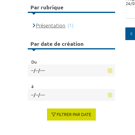
26/0
Par rubrique
Présentation
(1)
Par date de création
Du
à
FILTRER PAR DATE