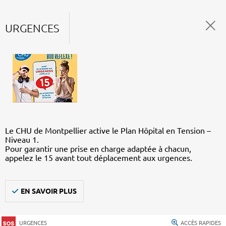
URGENCES
Le CHU de Montpellier active le Plan Hôpital en Tension –
Niveau 1.
Pour garantir une prise en charge adaptée à chacun,
appelez le 15 avant tout déplacement aux urgences.
EN SAVOIR PLUS
URGENCES
ACCÈS RAPIDES