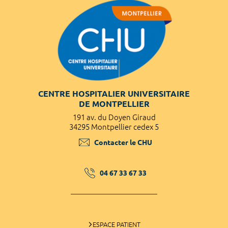
CENTRE HOSPITALIER UNIVERSITAIRE
DE MONTPELLIER
191 av. du Doyen Giraud
34295 Montpellier cedex 5
Contacter le CHU
04 67 33 67 33
ESPACE PATIENT