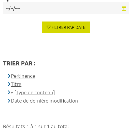
à
FILTRER PAR DATE
TRIER PAR :
Pertinence
Titre
[Type de contenu]
Date de dernière modification
Résultats 1 à 1 sur 1 au total