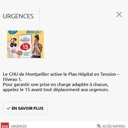
URGENCES
Le CHU de Montpellier active le Plan Hôpital en Tension –
Niveau 1.
Pour garantir une prise en charge adaptée à chacun,
appelez le 15 avant tout déplacement aux urgences.
EN SAVOIR PLUS
URGENCES
ACCÈS RAPIDES