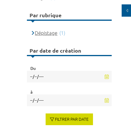
Par rubrique
Dépistage
(1)
Par date de création
Du
à
FILTRER PAR DATE