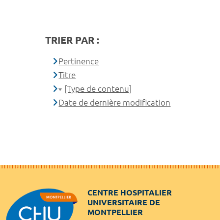
TRIER PAR :
Pertinence
Titre
[Type de contenu]
Date de dernière modification
CENTRE HOSPITALIER
UNIVERSITAIRE DE
MONTPELLIER