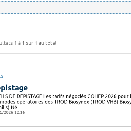
ltats 1 à 1 sur 1 au total
ES
pistage
ILS DE DEPISTAGE Les tarifs négociés COHEP 2026 pour
 modes opératoires des TROD Biosynex (TROD VHB) Bios
ilis) Né
1/2026 12:16