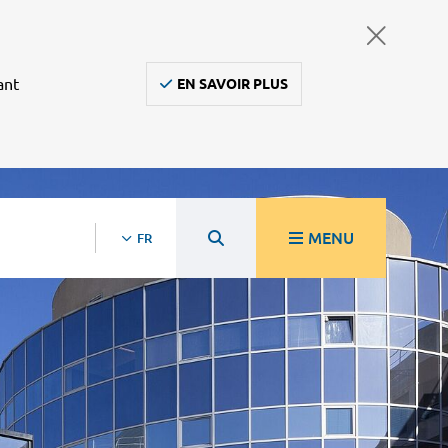
ant
EN SAVOIR PLUS
MENU
FR