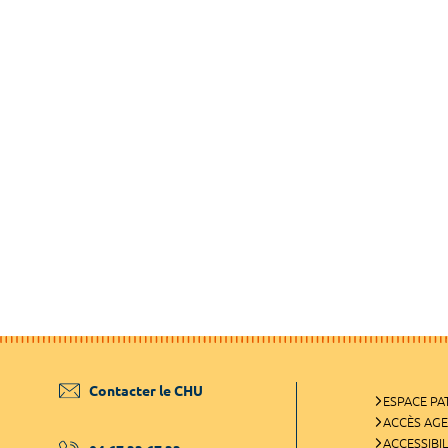
Contacter le CHU
ESPACE PA
ACCÈS AG
ACCESSIBIL