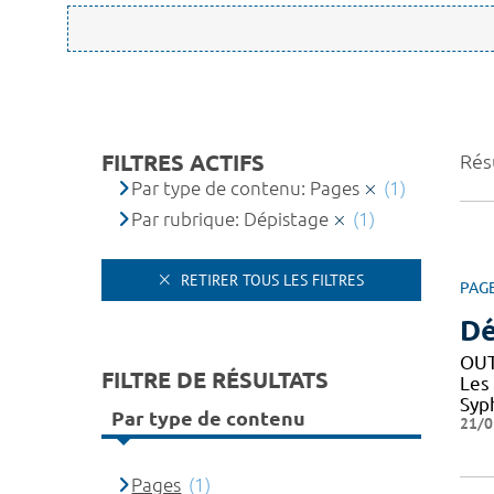
FILTRES ACTIFS
Résu
Par type de contenu: Pages
(1)
Par rubrique: Dépistage
(1)
RETIRER TOUS LES FILTRES
PAG
Dé
OUT
FILTRE DE RÉSULTATS
Les
Syph
Par type de contenu
21/0
Pages
(1)