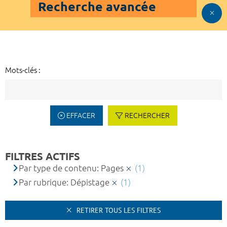
Recherche avancée
Mots-clés :
EFFACER
RECHERCHER
FILTRES ACTIFS
Par type de contenu: Pages
(1)
Par rubrique: Dépistage
(1)
RETIRER TOUS LES FILTRES