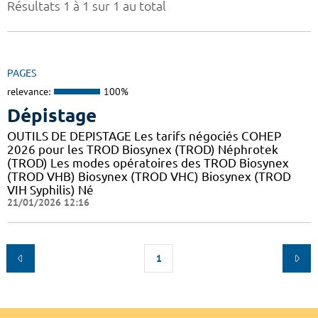
Résultats 1 à 1 sur 1 au total
PAGES
relevance:
100%
Dépistage
OUTILS DE DEPISTAGE Les tarifs négociés COHEP
2026 pour les TROD Biosynex (TROD) Néphrotek
(TROD) Les modes opératoires des TROD Biosynex
(TROD VHB) Biosynex (TROD VHC) Biosynex (TROD
VIH Syphilis) Né
21/01/2026 12:16
1