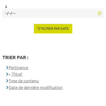
à
FILTRER PAR DATE
TRIER PAR :
Pertinence
[Titre]
Type de contenu
Date de dernière modification