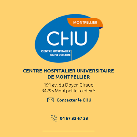
CENTRE HOSPITALIER UNIVERSITAIRE
DE MONTPELLIER
191 av. du Doyen Giraud
34295 Montpellier cedex 5
Contacter le CHU
04 67 33 67 33