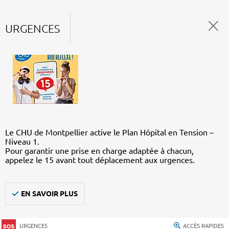
URGENCES
Le CHU de Montpellier active le Plan Hôpital en Tension –
Niveau 1.
Pour garantir une prise en charge adaptée à chacun,
appelez le 15 avant tout déplacement aux urgences.
EN SAVOIR PLUS
URGENCES
ACCÈS RAPIDES