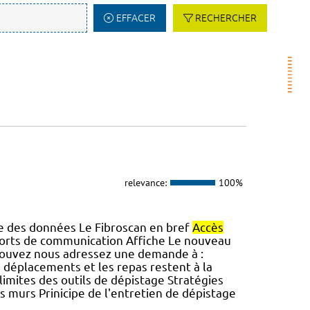
EFFACER
RECHERCHER
relevance:
100%
sie des données Le Fibroscan en bref
Accès
ports de communication Affiche Le nouveau
 pouvez nous adressez une demande à :
s déplacements et les repas restent à la
limites des outils de dépistage Stratégies
s murs Prinicipe de l'entretien de dépistage