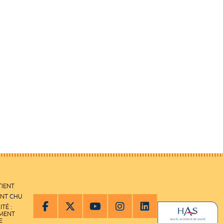
TIENT
ENT CHU
ITÉ :
EMENT
E