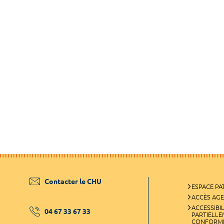
Contacter le CHU
ESPACE PA
ACCÈS AG
ACCESSIBIL
04 67 33 67 33
PARTIELL
CONFORM