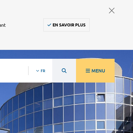
ant
EN SAVOIR PLUS
MENU
FR