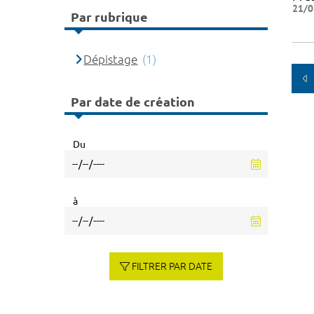
21/0
Par rubrique
Dépistage
(1)
Par date de création
Du
à
FILTRER PAR DATE