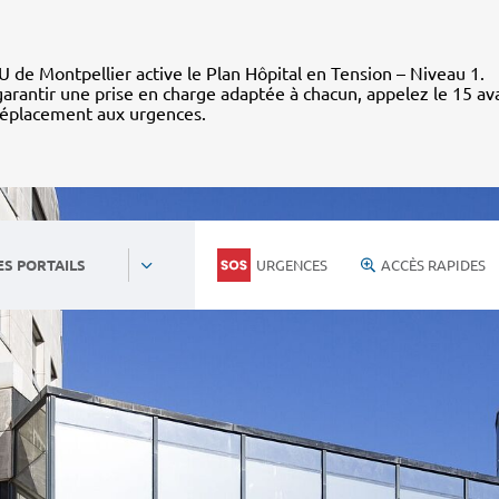
 de Montpellier active le Plan Hôpital en Tension – Niveau 1.
arantir une prise en charge adaptée à chacun, appelez le 15 av
déplacement aux urgences.
URGENCES
ACCÈS RAPIDES
ES PORTAILS