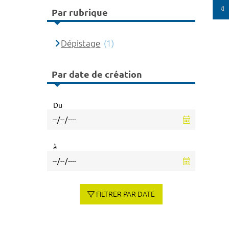
Par rubrique
Dépistage
(1)
Par date de création
Du
à
FILTRER PAR DATE