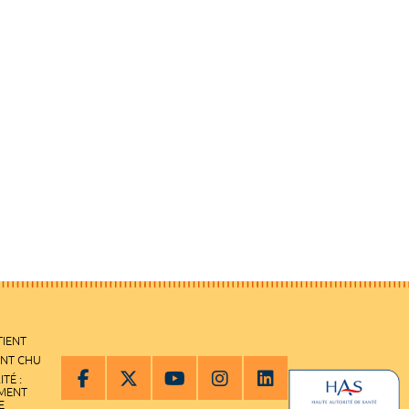
TIENT
ENT CHU
ITÉ :
EMENT
E