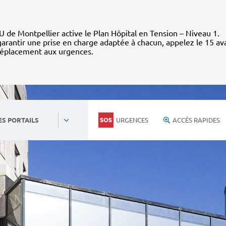
 de Montpellier active le Plan Hôpital en Tension – Niveau 1.
arantir une prise en charge adaptée à chacun, appelez le 15 av
déplacement aux urgences.
URGENCES
ACCÈS RAPIDES
ES PORTAILS