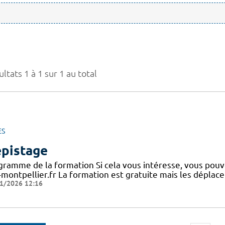
ltats 1 à 1 sur 1 au total
ES
pistage
gramme de la formation Si cela vous intéresse, vous po
-montpellier.fr La formation est gratuite mais les déplac
1/2026 12:16