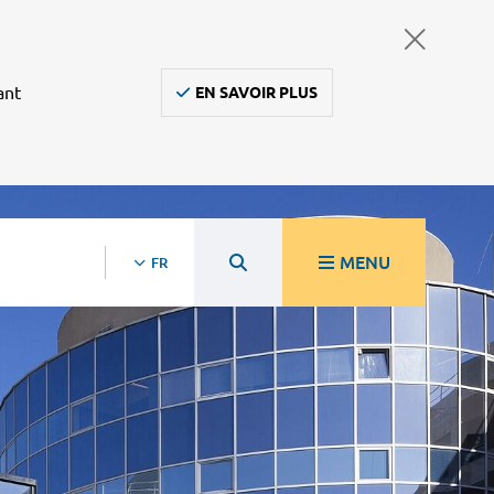
ant
EN SAVOIR PLUS
MENU
FR