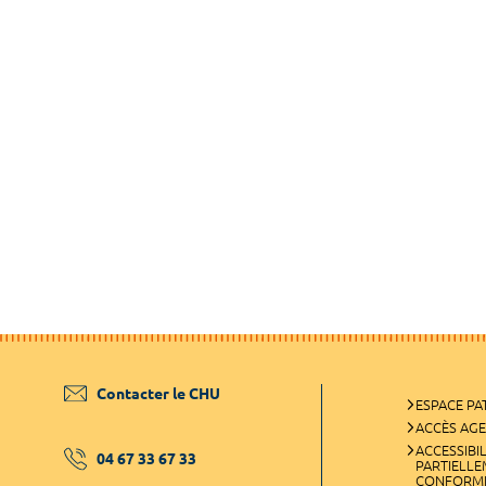
Contacter le CHU
ESPACE PA
ACCÈS AG
ACCESSIBIL
04 67 33 67 33
PARTIELL
CONFORM