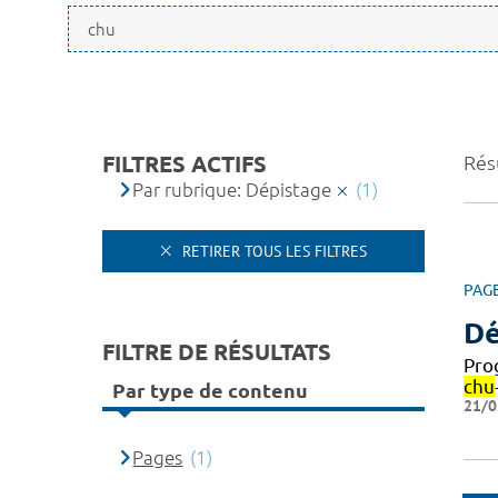
FILTRES ACTIFS
Résu
Par rubrique: Dépistage
(1)
RETIRER TOUS LES FILTRES
PAG
Dé
FILTRE DE RÉSULTATS
Pro
chu
Par type de contenu
21/0
Pages
(1)