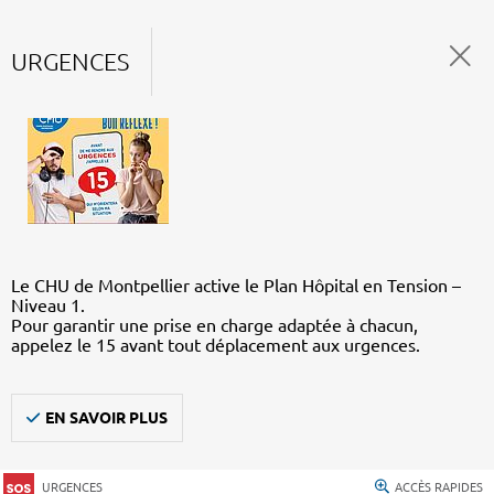
URGENCES
Le CHU de Montpellier active le Plan Hôpital en Tension –
Niveau 1.
Pour garantir une prise en charge adaptée à chacun,
appelez le 15 avant tout déplacement aux urgences.
EN SAVOIR PLUS
URGENCES
ACCÈS RAPIDES