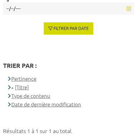
à
FILTRER PAR DATE
TRIER PAR :
Pertinence
[Titre]
Type de contenu
Date de dernière modification
Résultats 1 à 1 sur 1 au total