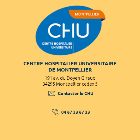
CENTRE HOSPITALIER UNIVERSITAIRE
DE MONTPELLIER
191 av. du Doyen Giraud
34295 Montpellier cedex 5
Contacter le CHU
04 67 33 67 33