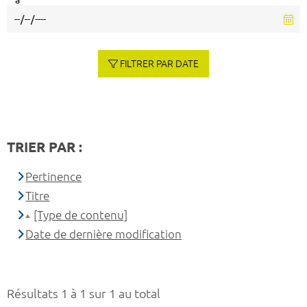
à
FILTRER PAR DATE
TRIER PAR :
Pertinence
Titre
[Type de contenu]
Date de dernière modification
Résultats 1 à 1 sur 1 au total