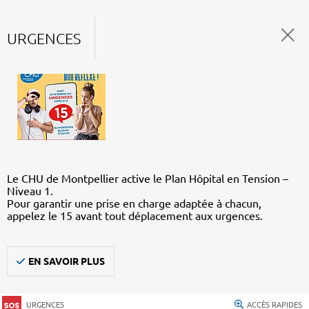
URGENCES
Le CHU de Montpellier active le Plan Hôpital en Tension –
Niveau 1.
Pour garantir une prise en charge adaptée à chacun,
appelez le 15 avant tout déplacement aux urgences.
EN SAVOIR PLUS
URGENCES
ACCÈS RAPIDES