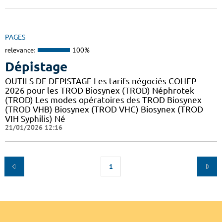
PAGES
relevance:
100%
Dépistage
OUTILS DE DEPISTAGE Les tarifs négociés COHEP
2026 pour les TROD Biosynex (TROD) Néphrotek
(TROD) Les modes opératoires des TROD Biosynex
(TROD VHB) Biosynex (TROD VHC) Biosynex (TROD
VIH Syphilis) Né
21/01/2026 12:16
1