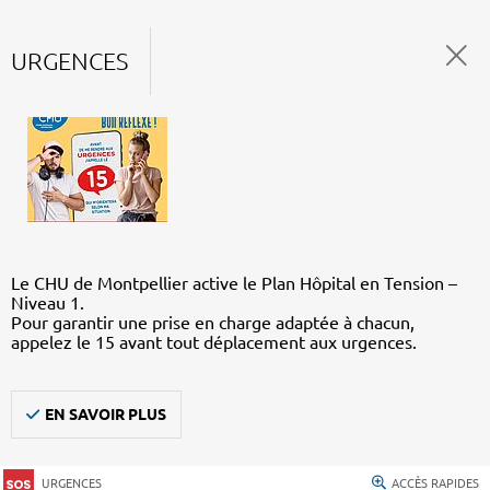
URGENCES
Le CHU de Montpellier active le Plan Hôpital en Tension –
Niveau 1.
Pour garantir une prise en charge adaptée à chacun,
appelez le 15 avant tout déplacement aux urgences.
EN SAVOIR PLUS
URGENCES
ACCÈS RAPIDES