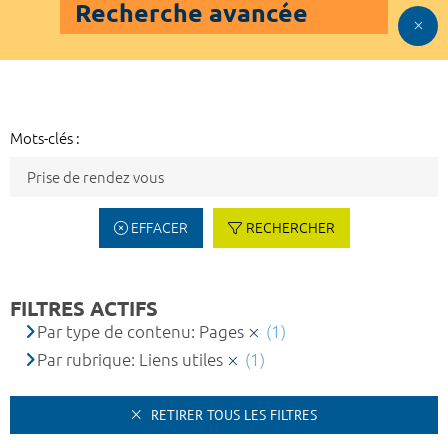
Recherche avancée
Mots-clés :
EFFACER
RECHERCHER
FILTRES ACTIFS
Par type de contenu: Pages
(1)
Par rubrique: Liens utiles
(1)
RETIRER TOUS LES FILTRES