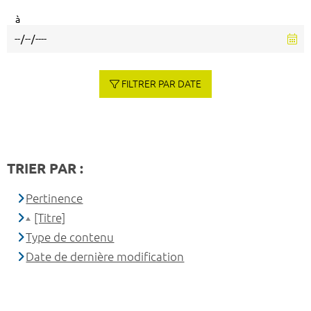
à
FILTRER PAR DATE
TRIER PAR :
Pertinence
[Titre]
Type de contenu
Date de dernière modification