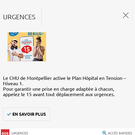
URGENCES
Le CHU de Montpellier active le Plan Hôpital en Tension –
Niveau 1.
Pour garantir une prise en charge adaptée à chacun,
appelez le 15 avant tout déplacement aux urgences.
EN SAVOIR PLUS
URGENCES
ACCÈS RAPIDES