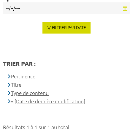
à
FILTRER PAR DATE
TRIER PAR :
Pertinence
Titre
Type de contenu
[Date de dernière modification]
Résultats 1 à 1 sur 1 au total