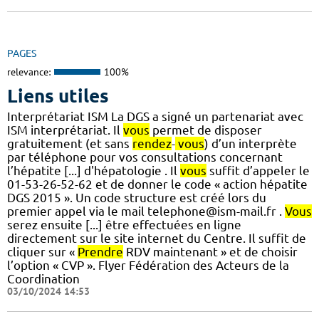
PAGES
relevance:
100%
Liens utiles
Interprétariat ISM La DGS a signé un partenariat avec
ISM interprétariat. Il
vous
permet de disposer
gratuitement (et sans
rendez
-
vous
) d’un interprète
par téléphone pour vos consultations concernant
l’hépatite [...] d'hépatologie . Il
vous
suffit d’appeler le
01-53-26-52-62 et de donner le code « action hépatite
DGS 2015 ». Un code structure est créé lors du
premier appel via le mail telephone@ism-mail.fr .
Vous
serez ensuite [...] être effectuées en ligne
directement sur le site internet du Centre. Il suffit de
cliquer sur «
Prendre
RDV maintenant » et de choisir
l’option « CVP ». Flyer Fédération des Acteurs de la
Coordination
03/10/2024 14:53