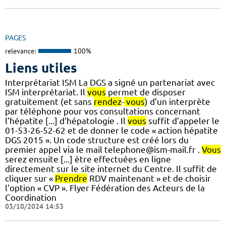
PAGES
relevance:
100%
Liens utiles
Interprétariat ISM La DGS a signé un partenariat avec
ISM interprétariat. Il
vous
permet de disposer
gratuitement (et sans
rendez
-
vous
) d’un interprète
par téléphone pour vos consultations concernant
l’hépatite [...] d'hépatologie . Il
vous
suffit d’appeler le
01-53-26-52-62 et de donner le code « action hépatite
DGS 2015 ». Un code structure est créé lors du
premier appel via le mail telephone@ism-mail.fr .
Vous
serez ensuite [...] être effectuées en ligne
directement sur le site internet du Centre. Il suffit de
cliquer sur «
Prendre
RDV maintenant » et de choisir
l’option « CVP ». Flyer Fédération des Acteurs de la
Coordination
03/10/2024 14:53