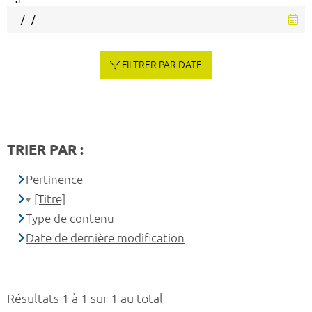
à
FILTRER PAR DATE
TRIER PAR :
Pertinence
[Titre]
Type de contenu
Date de dernière modification
Résultats 1 à 1 sur 1 au total