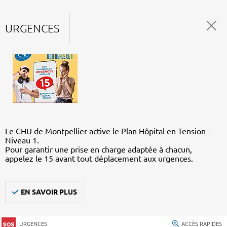
URGENCES
Le CHU de Montpellier active le Plan Hôpital en Tension –
Niveau 1.
Pour garantir une prise en charge adaptée à chacun,
appelez le 15 avant tout déplacement aux urgences.
EN SAVOIR PLUS
URGENCES
ACCÈS RAPIDES