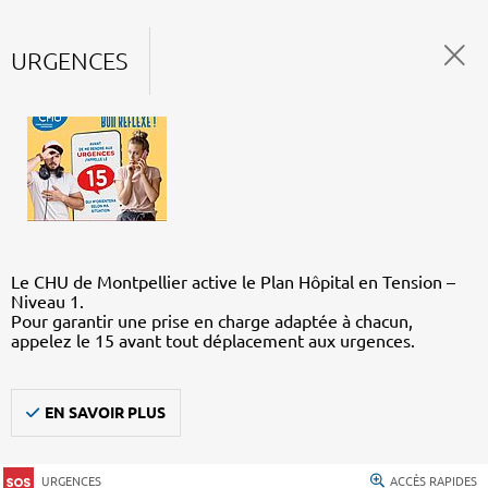
URGENCES
Le CHU de Montpellier active le Plan Hôpital en Tension –
Niveau 1.
Pour garantir une prise en charge adaptée à chacun,
appelez le 15 avant tout déplacement aux urgences.
EN SAVOIR PLUS
URGENCES
ACCÈS RAPIDES