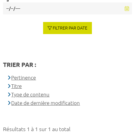
à
FILTRER PAR DATE
TRIER PAR :
Pertinence
Titre
Type de contenu
Date de dernière modification
Résultats 1 à 1 sur 1 au total