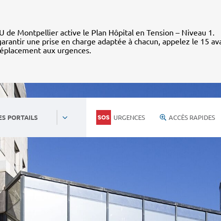
 de Montpellier active le Plan Hôpital en Tension – Niveau 1.
arantir une prise en charge adaptée à chacun, appelez le 15 av
déplacement aux urgences.
URGENCES
ACCÈS RAPIDES
ES PORTAILS