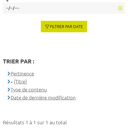
à
FILTRER PAR DATE
TRIER PAR :
Pertinence
[Titre]
Type de contenu
Date de dernière modification
Résultats 1 à 1 sur 1 au total