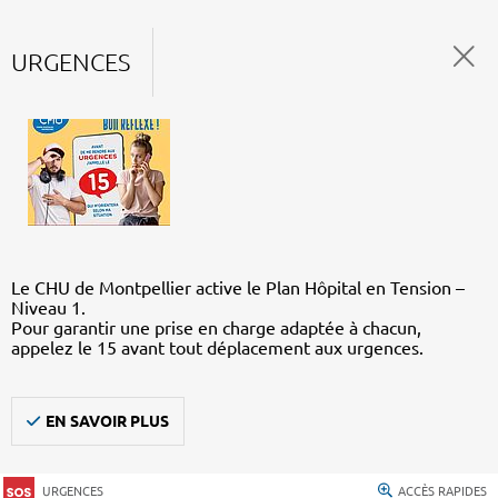
URGENCES
Le CHU de Montpellier active le Plan Hôpital en Tension –
Niveau 1.
Pour garantir une prise en charge adaptée à chacun,
appelez le 15 avant tout déplacement aux urgences.
EN SAVOIR PLUS
URGENCES
ACCÈS RAPIDES