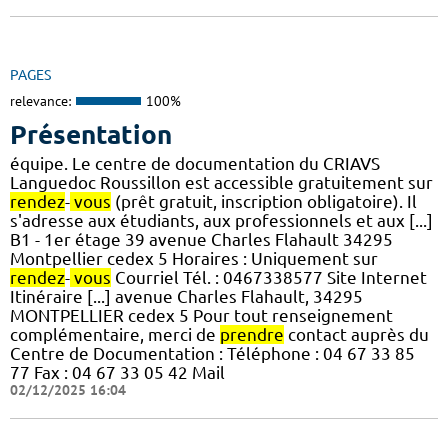
PAGES
relevance:
100%
Présentation
équipe. Le centre de documentation du CRIAVS
Languedoc Roussillon est accessible gratuitement sur
rendez
-
vous
(prêt gratuit, inscription obligatoire). Il
s'adresse aux étudiants, aux professionnels et aux [...]
B1 - 1er étage 39 avenue Charles Flahault 34295
Montpellier cedex 5 Horaires : Uniquement sur
rendez
-
vous
Courriel Tél. : 0467338577 Site Internet
Itinéraire [...] avenue Charles Flahault, 34295
MONTPELLIER cedex 5 Pour tout renseignement
complémentaire, merci de
prendre
contact auprès du
Centre de Documentation : Téléphone : 04 67 33 85
77 Fax : 04 67 33 05 42 Mail
02/12/2025 16:04