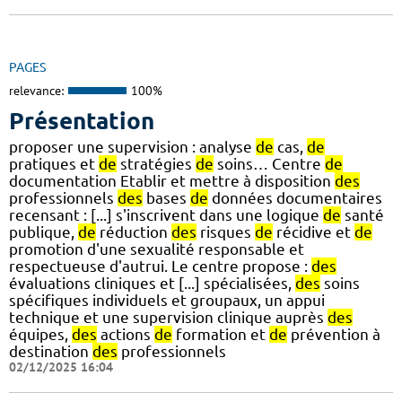
PAGES
relevance:
100%
Présentation
proposer une supervision : analyse
de
cas,
de
pratiques et
de
stratégies
de
soins… Centre
de
documentation Etablir et mettre à disposition
des
professionnels
des
bases
de
données documentaires
recensant : [...] s'inscrivent dans une logique
de
santé
publique,
de
réduction
des
risques
de
récidive et
de
promotion d'une sexualité responsable et
respectueuse d'autrui. Le centre propose :
des
évaluations cliniques et [...] spécialisées,
des
soins
spécifiques individuels et groupaux, un appui
technique et une supervision clinique auprès
des
équipes,
des
actions
de
formation et
de
prévention à
destination
des
professionnels
02/12/2025 16:04