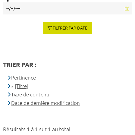
à
FILTRER PAR DATE
TRIER PAR :
Pertinence
[Titre]
Type de contenu
Date de dernière modification
Résultats 1 à 1 sur 1 au total