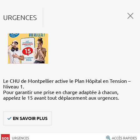
URGENCES
Le CHU de Montpellier active le Plan Hôpital en Tension –
Niveau 1.
Pour garantir une prise en charge adaptée à chacun,
appelez le 15 avant tout déplacement aux urgences.
EN SAVOIR PLUS
URGENCES
ACCÈS RAPIDES