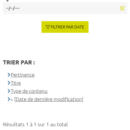
à
FILTRER PAR DATE
TRIER PAR :
Pertinence
Titre
Type de contenu
[Date de dernière modification]
Résultats 1 à 1 sur 1 au total