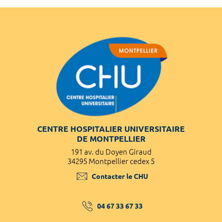
CENTRE HOSPITALIER UNIVERSITAIRE
DE MONTPELLIER
191 av. du Doyen Giraud
34295 Montpellier cedex 5
Contacter le CHU
04 67 33 67 33