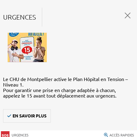
URGENCES
Le CHU de Montpellier active le Plan Hôpital en Tension –
Niveau 1.
Pour garantir une prise en charge adaptée à chacun,
appelez le 15 avant tout déplacement aux urgences.
EN SAVOIR PLUS
URGENCES
ACCÈS RAPIDES