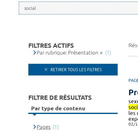
FILTRES ACTIFS
Résu
Par rubrique: Présentation
(1)
RETIRER TOUS LES FILTRES
PAG
Pr
FILTRE DE RÉSULTATS
sex
soci
Par type de contenu
les
exp
02/1
Pages
(1)