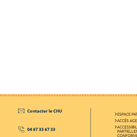
Contacter le CHU
ESPACE PA
ACCÈS AG
ACCESSIBIL
04 67 33 67 33
PARTIELL
CONFORM