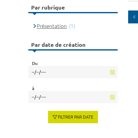
Par rubrique
Présentation
(1)
Par date de création
Du
à
FILTRER PAR DATE