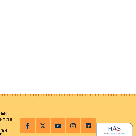
TIENT
ENT CHU
ITÉ :
EMENT
E