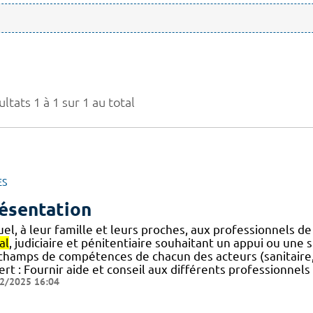
ltats 1 à 1 sur 1 au total
ES
ésentation
uel, à leur famille et leurs proches, aux professionnels d
al
, judiciaire et pénitentiaire souhaitant un appui ou une s
 champs de compétences de chacun des acteurs (sanitaire, j
ert : Fournir aide et conseil aux différents professionnel
2/2025 16:04