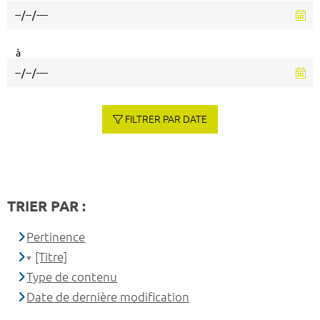
à
FILTRER PAR DATE
TRIER PAR :
Pertinence
[Titre]
Type de contenu
Date de dernière modification