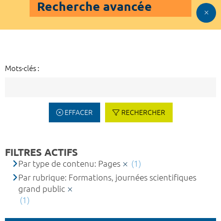
Recherche avancée
Mots-clés :
EFFACER
RECHERCHER
FILTRES ACTIFS
Par type de contenu: Pages
(1)
Par rubrique: Formations, journées scientifiques
grand public
(1)