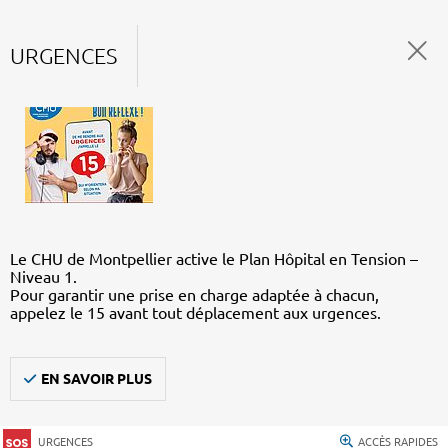
URGENCES
Le CHU de Montpellier active le Plan Hôpital en Tension –
Niveau 1.
Pour garantir une prise en charge adaptée à chacun,
appelez le 15 avant tout déplacement aux urgences.
EN SAVOIR PLUS
URGENCES
ACCÈS RAPIDES