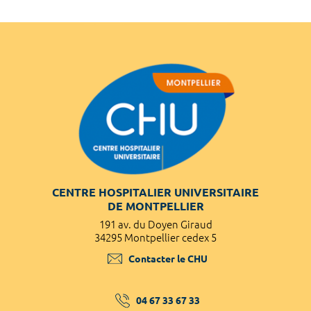
CENTRE HOSPITALIER UNIVERSITAIRE
DE MONTPELLIER
191 av. du Doyen Giraud
34295 Montpellier cedex 5
Contacter le CHU
04 67 33 67 33