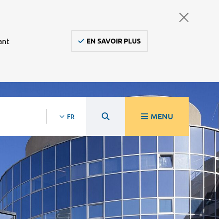
ant
EN SAVOIR PLUS
MENU
FR