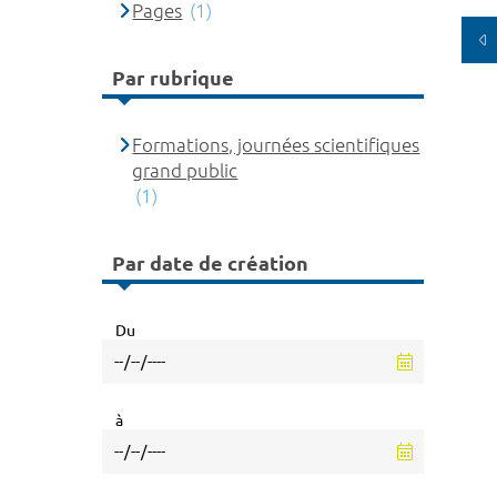
Pages
(1)
Par rubrique
Formations, journées scientifiques
grand public
(1)
Par date de création
Du
à