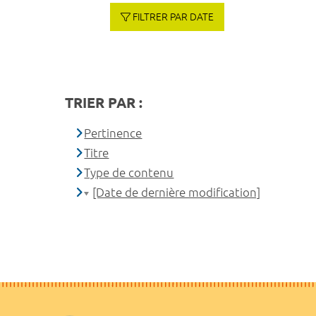
FILTRER PAR DATE
TRIER PAR :
Pertinence
Titre
Type de contenu
[Date de dernière modification]