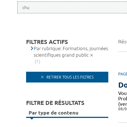
FILTRES ACTIFS
Résu
Par rubrique: Formations, journées
scientifiques grand public
(1)
PAG
RETIRER TOUS LES FILTRES
Do
Vou
Pro
FILTRE DE RÉSULTATS
(ver
08/0
Par type de contenu