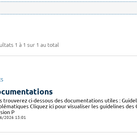
ltats 1 à 1 sur 1 au total
ES
cumentations
s trouverez ci-dessous des documentations utiles : Guid
blématiques Cliquez ici pour visualiser les guidelines 
sion P
6/2026 13:01