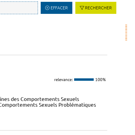
EFFACER
RECHERCHER
relevance:
100%
elines des Comportements Sexuels
des Comportements Sexuels Problématiques