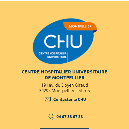
CENTRE HOSPITALIER UNIVERSITAIRE
DE MONTPELLIER
191 av. du Doyen Giraud
34295 Montpellier cedex 5
Contacter le CHU
04 67 33 67 33