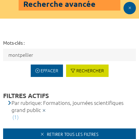
Recherche avancée
Mots-clés :
EFFACER
RECHERCHER
FILTRES ACTIFS
Par rubrique: Formations, journées scientifiques
grand public
(1)
RETIRER TOUS LES FILTRES