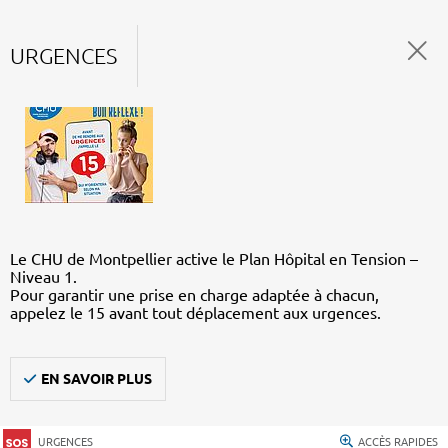
URGENCES
Le CHU de Montpellier active le Plan Hôpital en Tension –
Niveau 1.
Pour garantir une prise en charge adaptée à chacun,
appelez le 15 avant tout déplacement aux urgences.
EN SAVOIR PLUS
URGENCES
ACCÈS RAPIDES