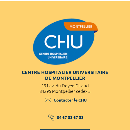
CENTRE HOSPITALIER UNIVERSITAIRE
DE MONTPELLIER
191 av. du Doyen Giraud
34295 Montpellier cedex 5
Contacter le CHU
04 67 33 67 33