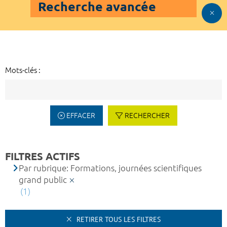
Recherche avancée
Mots-clés :
EFFACER
RECHERCHER
FILTRES ACTIFS
Par rubrique: Formations, journées scientifiques
grand public
(1)
RETIRER TOUS LES FILTRES