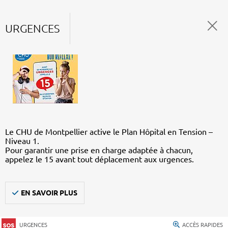
URGENCES
Le CHU de Montpellier active le Plan Hôpital en Tension –
Niveau 1.
Pour garantir une prise en charge adaptée à chacun,
appelez le 15 avant tout déplacement aux urgences.
EN SAVOIR PLUS
URGENCES
ACCÈS RAPIDES