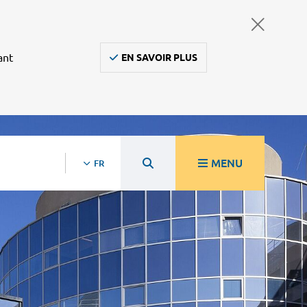
ant
EN SAVOIR PLUS
MENU
FR