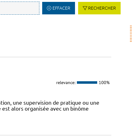
EFFACER
RECHERCHER
relevance:
100%
uation, une supervision de pratique ou une
e est alors organisée avec un binôme