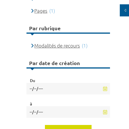
Pages
(1)
Par rubrique
Modalités de recours
(1)
Par date de création
Du
à