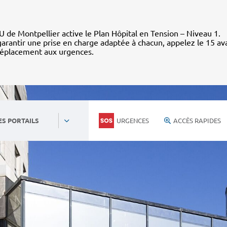
 de Montpellier active le Plan Hôpital en Tension – Niveau 1.
arantir une prise en charge adaptée à chacun, appelez le 15 av
déplacement aux urgences.
URGENCES
ACCÈS RAPIDES
ES PORTAILS