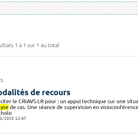
ltats 1 à 1 sur 1 au total
ES
dalités de recours
iciter le CRIAVS-LR pour : un appui technique sur une sit
lyse
de cas. Une séance de supervision en visioconférenc
cholo
1/2025 12:47