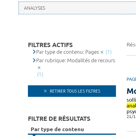
FILTRES ACTIFS
Résu
Par type de contenu: Pages
(1)
Par rubrique: Modalités de recours
(1)
PAG
Mo
RETIRER TOUS LES FILTRES
soll
ana
psy
21/1
FILTRE DE RÉSULTATS
Par type de contenu