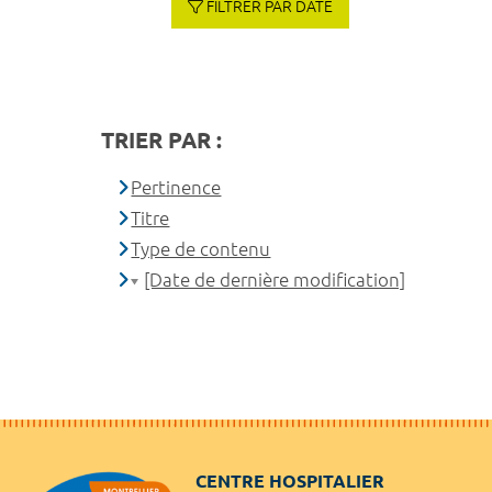
FILTRER PAR DATE
TRIER PAR :
Pertinence
Titre
Type de contenu
[Date de dernière modification]
CENTRE HOSPITALIER