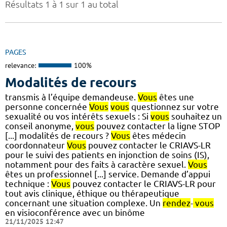
Résultats 1 à 1 sur 1 au total
PAGES
relevance:
100%
Modalités de recours
transmis à l’équipe demandeuse.
Vous
êtes une
personne concernée
Vous
vous
questionnez sur votre
sexualité ou vos intérêts sexuels : Si
vous
souhaitez un
conseil anonyme,
vous
pouvez contacter la ligne STOP
[...] modalités de recours ?
Vous
êtes médecin
coordonnateur
Vous
pouvez contacter le CRIAVS-LR
pour le suivi des patients en injonction de soins (IS),
notamment pour des faits à caractère sexuel.
Vous
êtes un professionnel [...] service. Demande d’appui
technique :
Vous
pouvez contacter le CRIAVS-LR pour
tout avis clinique, éthique ou thérapeutique
concernant une situation complexe. Un
rendez
-
vous
en visioconférence avec un binôme
21/11/2025 12:47