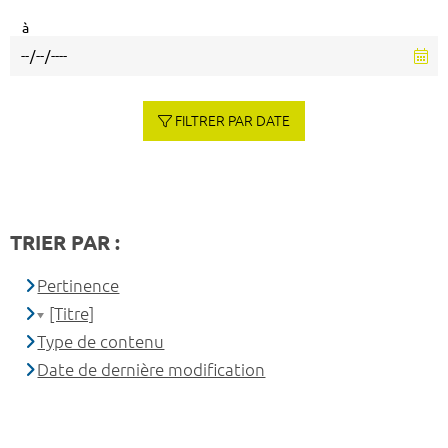
à
FILTRER PAR DATE
TRIER PAR :
Pertinence
[Titre]
Type de contenu
Date de dernière modification