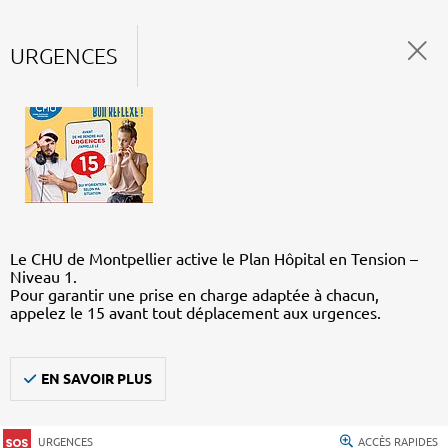
URGENCES
Le CHU de Montpellier active le Plan Hôpital en Tension –
Niveau 1.
Pour garantir une prise en charge adaptée à chacun,
appelez le 15 avant tout déplacement aux urgences.
EN SAVOIR PLUS
URGENCES
ACCÈS RAPIDES