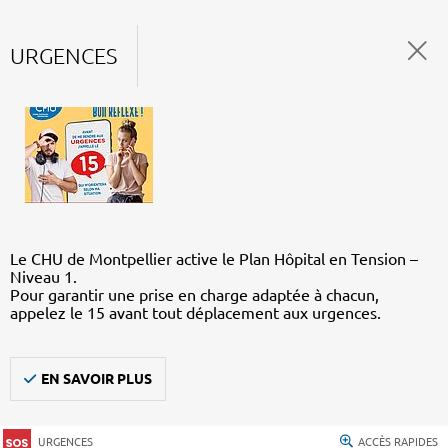
URGENCES
Le CHU de Montpellier active le Plan Hôpital en Tension –
Niveau 1.
Pour garantir une prise en charge adaptée à chacun,
appelez le 15 avant tout déplacement aux urgences.
EN SAVOIR PLUS
URGENCES
ACCÈS RAPIDES