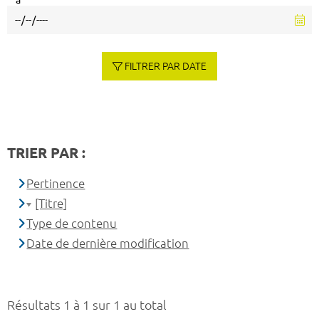
à
FILTRER PAR DATE
TRIER PAR :
Pertinence
[Titre]
Type de contenu
Date de dernière modification
Résultats 1 à 1 sur 1 au total