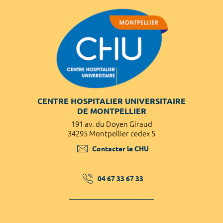
CENTRE HOSPITALIER UNIVERSITAIRE
DE MONTPELLIER
191 av. du Doyen Giraud
34295 Montpellier cedex 5
Contacter le CHU
04 67 33 67 33