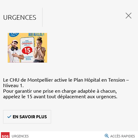
URGENCES
Le CHU de Montpellier active le Plan Hôpital en Tension –
Niveau 1.
Pour garantir une prise en charge adaptée à chacun,
appelez le 15 avant tout déplacement aux urgences.
EN SAVOIR PLUS
URGENCES
ACCÈS RAPIDES