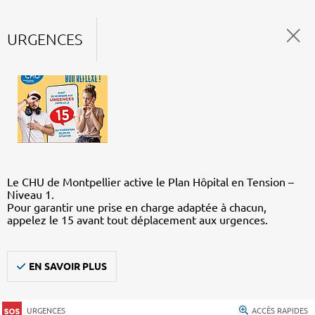
URGENCES
Le CHU de Montpellier active le Plan Hôpital en Tension –
Niveau 1.
Pour garantir une prise en charge adaptée à chacun,
appelez le 15 avant tout déplacement aux urgences.
EN SAVOIR PLUS
URGENCES
ACCÈS RAPIDES