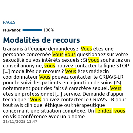
PAGES
relevance:
100%
Modalités de recours
transmis à l’équipe demandeuse.
Vous
êtes une
personne concernée
Vous
vous
questionnez sur votre
sexualité ou vos intérêts sexuels : Si
vous
souhaitez un
conseil anonyme,
vous
pouvez contacter la ligne STOP
[...] modalités de recours ?
Vous
êtes médecin
coordonnateur
Vous
pouvez contacter le CRIAVS-LR
pour le suivi des patients en injonction de soins (IS),
notamment pour des faits à caractère sexuel.
Vous
êtes un professionnel [...] service. Demande d’appui
technique :
Vous
pouvez contacter le CRIAVS-LR pour
tout avis clinique, éthique ou thérapeutique
concernant une situation complexe. Un
rendez
-
vous
en visioconférence avec un binôme
21/11/2025 12:47