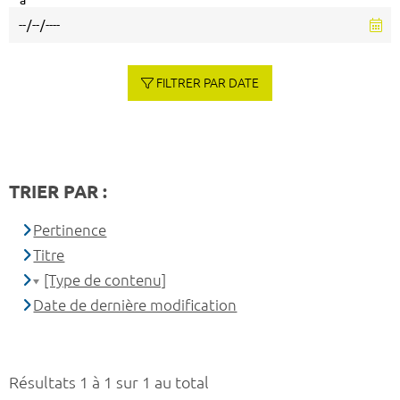
à
FILTRER PAR DATE
TRIER PAR :
Pertinence
Titre
[Type de contenu]
Date de dernière modification
Résultats 1 à 1 sur 1 au total