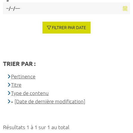
à
FILTRER PAR DATE
TRIER PAR :
Pertinence
Titre
Type de contenu
[Date de dernière modification]
Résultats 1 à 1 sur 1 au total