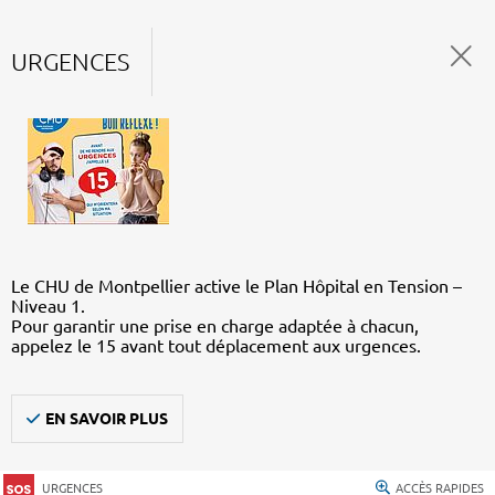
URGENCES
Le CHU de Montpellier active le Plan Hôpital en Tension –
Niveau 1.
Pour garantir une prise en charge adaptée à chacun,
appelez le 15 avant tout déplacement aux urgences.
EN SAVOIR PLUS
URGENCES
ACCÈS RAPIDES