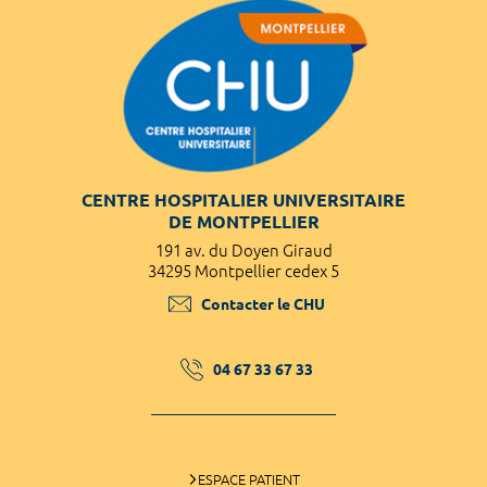
CENTRE HOSPITALIER UNIVERSITAIRE
DE MONTPELLIER
191 av. du Doyen Giraud
34295 Montpellier cedex 5
Contacter le CHU
04 67 33 67 33
ESPACE PATIENT