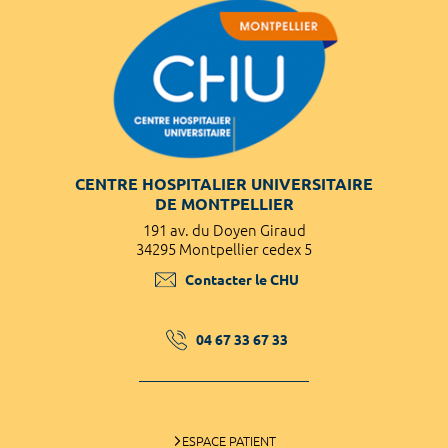
CENTRE HOSPITALIER UNIVERSITAIRE
DE MONTPELLIER
191 av. du Doyen Giraud
34295 Montpellier cedex 5
Contacter le CHU
04 67 33 67 33
ESPACE PATIENT