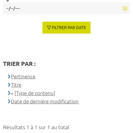
à
FILTRER PAR DATE
TRIER PAR :
Pertinence
Titre
[Type de contenu]
Date de dernière modification
Résultats 1 à 1 sur 1 au total