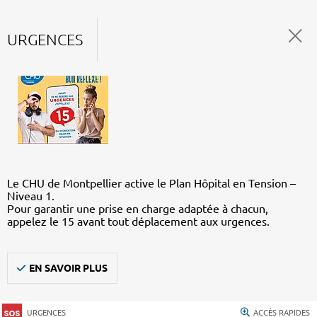
URGENCES
Le CHU de Montpellier active le Plan Hôpital en Tension –
Niveau 1.
Pour garantir une prise en charge adaptée à chacun,
appelez le 15 avant tout déplacement aux urgences.
EN SAVOIR PLUS
URGENCES
ACCÈS RAPIDES