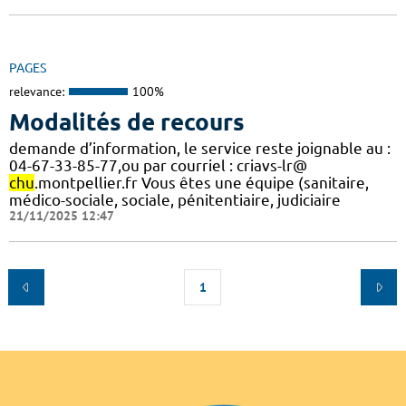
PAGES
relevance:
100%
Modalités de recours
demande d’information, le service reste joignable au :
04-67-33-85-77,ou par courriel : criavs-lr@
chu
.montpellier.fr Vous êtes une équipe (sanitaire,
médico-sociale, sociale, pénitentiaire, judiciaire
21/11/2025 12:47
1