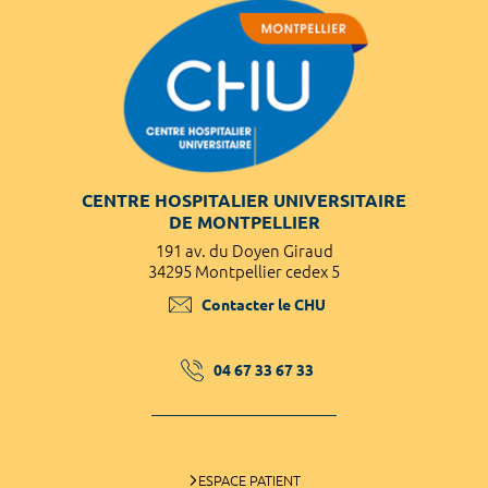
CENTRE HOSPITALIER UNIVERSITAIRE
DE MONTPELLIER
191 av. du Doyen Giraud
34295 Montpellier cedex 5
Contacter le CHU
04 67 33 67 33
ESPACE PATIENT