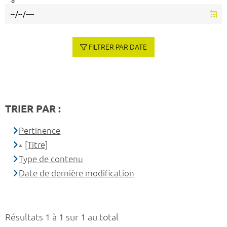
à
FILTRER PAR DATE
TRIER PAR :
Pertinence
[Titre]
Type de contenu
Date de dernière modification
Résultats 1 à 1 sur 1 au total