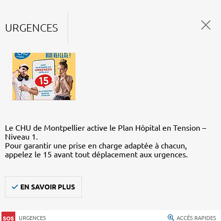
URGENCES
Le CHU de Montpellier active le Plan Hôpital en Tension –
Niveau 1.
Pour garantir une prise en charge adaptée à chacun,
appelez le 15 avant tout déplacement aux urgences.
EN SAVOIR PLUS
URGENCES
ACCÈS RAPIDES