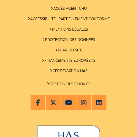
ACCÈS AGENT CHU
ACCESSIBILITÉ : PARTIELLEMENT CONFORME
MENTIONS LÉGALES
PROTECTION DES DONNÉES
PLAN DU SITE
FINANCEMENTS EUROPÉENS
CERTIFICATION HAS
GESTION DES COOKIES