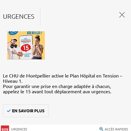
URGENCES
Le CHU de Montpellier active le Plan Hôpital en Tension –
Niveau 1.
Pour garantir une prise en charge adaptée à chacun,
appelez le 15 avant tout déplacement aux urgences.
EN SAVOIR PLUS
URGENCES
ACCÈS RAPIDES