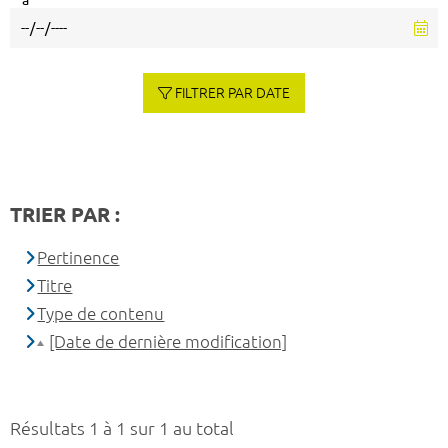
à
FILTRER PAR DATE
TRIER PAR :
Pertinence
Titre
Type de contenu
[Date de dernière modification]
Résultats 1 à 1 sur 1 au total