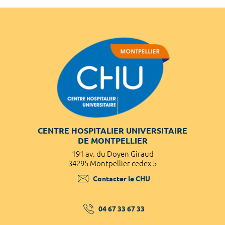
CENTRE HOSPITALIER UNIVERSITAIRE
DE MONTPELLIER
191 av. du Doyen Giraud
34295 Montpellier cedex 5
Contacter le CHU
04 67 33 67 33