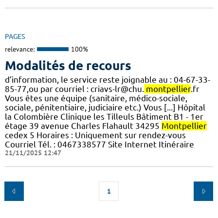
PAGES
relevance:
100%
Modalités de recours
d’information, le service reste joignable au : 04-67-33-
85-77,ou par courriel : criavs-lr@chu.
montpellier
.fr
Vous êtes une équipe (sanitaire, médico-sociale,
sociale, pénitentiaire, judiciaire etc.) Vous [...] Hôpital
la Colombière Clinique les Tilleuls Bâtiment B1 - 1er
étage 39 avenue Charles Flahault 34295
Montpellier
cedex 5 Horaires : Uniquement sur rendez-vous
Courriel Tél. : 0467338577 Site Internet Itinéraire
21/11/2025 12:47
1