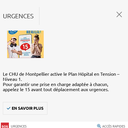
URGENCES
Le CHU de Montpellier active le Plan Hôpital en Tension –
Niveau 1.
Pour garantir une prise en charge adaptée à chacun,
appelez le 15 avant tout déplacement aux urgences.
EN SAVOIR PLUS
URGENCES
ACCÈS RAPIDES