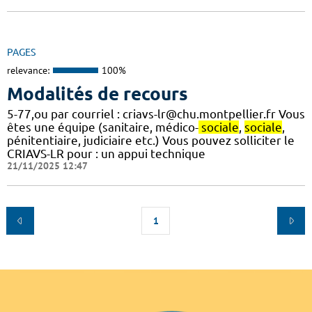
PAGES
relevance:
100%
Modalités de recours
5-77,ou par courriel : criavs-lr@chu.montpellier.fr Vous
êtes une équipe (sanitaire, médico-
sociale
,
sociale
,
pénitentiaire, judiciaire etc.) Vous pouvez solliciter le
CRIAVS-LR pour : un appui technique
21/11/2025 12:47
1