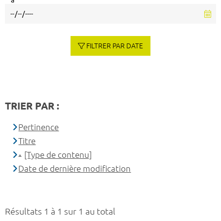
à
FILTRER PAR DATE
TRIER PAR :
Pertinence
Titre
[Type de contenu]
Date de dernière modification
Résultats 1 à 1 sur 1 au total