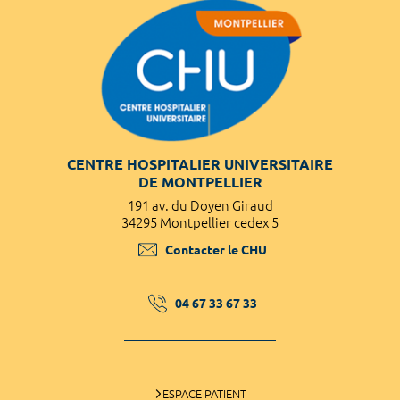
CENTRE HOSPITALIER UNIVERSITAIRE
DE MONTPELLIER
191 av. du Doyen Giraud
34295 Montpellier cedex 5
Contacter le CHU
04 67 33 67 33
ESPACE PATIENT