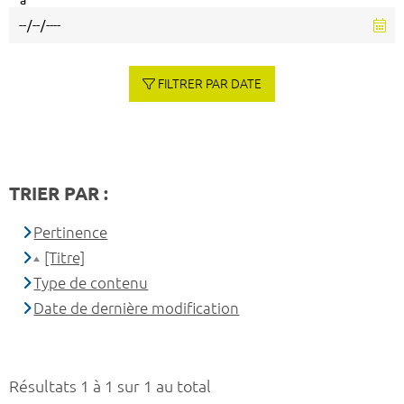
à
FILTRER PAR DATE
TRIER PAR :
Pertinence
[Titre]
Type de contenu
Date de dernière modification
Résultats 1 à 1 sur 1 au total