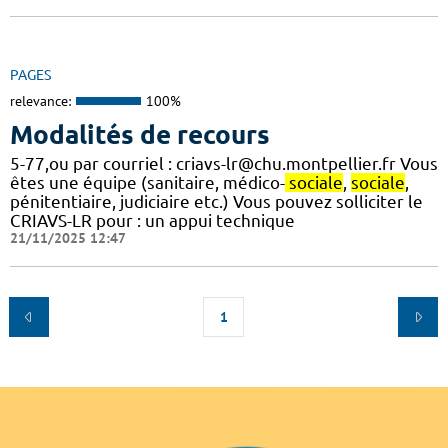
PAGES
relevance:
100%
Modalités de recours
5-77,ou par courriel : criavs-lr@chu.montpellier.fr Vous
êtes une équipe (sanitaire, médico-
sociale
,
sociale
,
pénitentiaire, judiciaire etc.) Vous pouvez solliciter le
CRIAVS-LR pour : un appui technique
21/11/2025 12:47
1