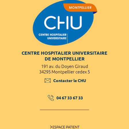
CENTRE HOSPITALIER UNIVERSITAIRE
DE MONTPELLIER
191 av. du Doyen Giraud
34295 Montpellier cedex 5
Contacter le CHU
04 67 33 67 33
ESPACE PATIENT