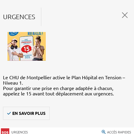
URGENCES
Le CHU de Montpellier active le Plan Hôpital en Tension –
Niveau 1.
Pour garantir une prise en charge adaptée à chacun,
appelez le 15 avant tout déplacement aux urgences.
EN SAVOIR PLUS
URGENCES
ACCÈS RAPIDES