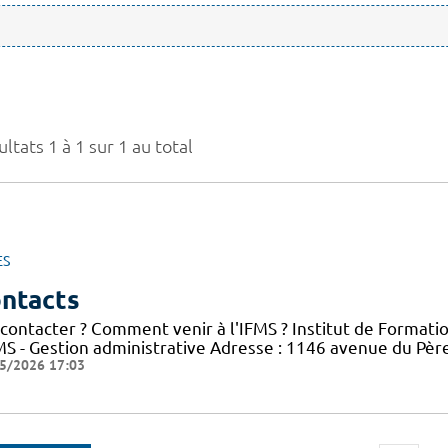
ltats 1 à 1 sur 1 au total
ES
ntacts
 contacter ? Comment venir à l'IFMS ? Institut de Formati
FMS - Gestion administrative Adresse : 1146 avenue du Pè
5/2026 17:03