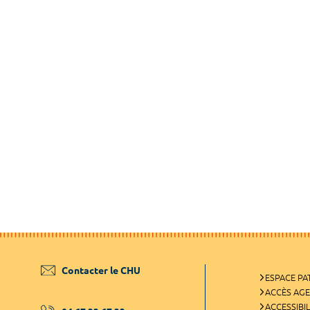
Contacter le CHU
ESPACE PA
ACCÈS AG
ACCESSIBIL