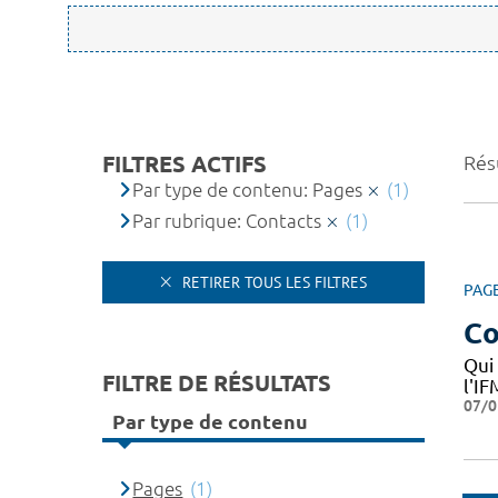
FILTRES ACTIFS
Résu
Par type de contenu: Pages
(1)
Par rubrique: Contacts
(1)
RETIRER TOUS LES FILTRES
PAG
Co
Qui
FILTRE DE RÉSULTATS
l'I
07/0
Par type de contenu
Pages
(1)