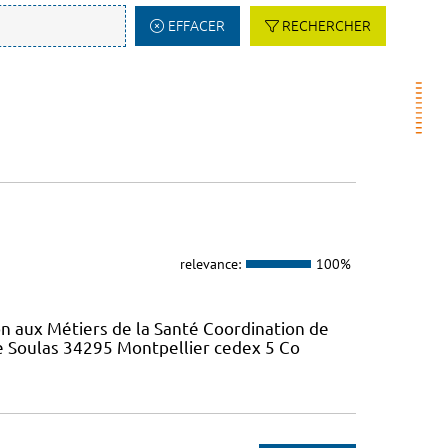
EFFACER
RECHERCHER
relevance:
100%
on aux Métiers de la Santé Coordination de
re Soulas 34295 Montpellier cedex 5 Co