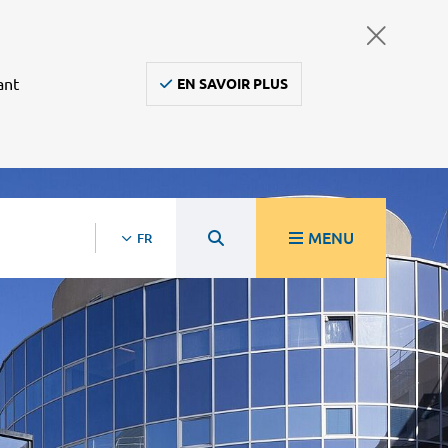
ant
EN SAVOIR PLUS
MENU
FR