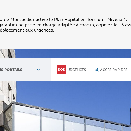
 de Montpellier active le Plan Hôpital en Tension – Niveau 1.
arantir une prise en charge adaptée à chacun, appelez le 15 av
déplacement aux urgences.
URGENCES
ACCÈS RAPIDES
ES PORTAILS