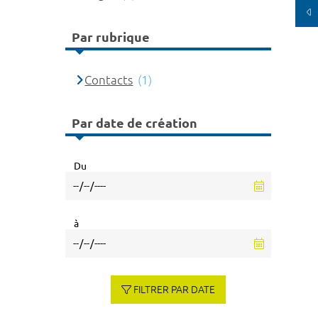
Par rubrique
Contacts
(1)
Par date de création
Du
à
FILTRER PAR DATE