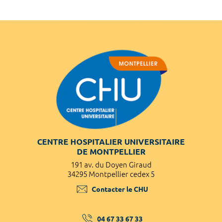
CENTRE HOSPITALIER UNIVERSITAIRE
DE MONTPELLIER
191 av. du Doyen Giraud
34295 Montpellier cedex 5
Contacter le CHU
04 67 33 67 33