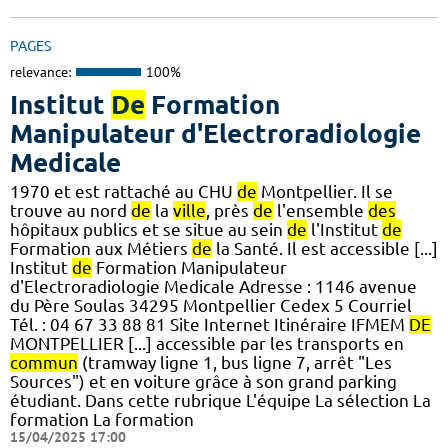
PAGES
relevance:
100%
Institut
De
Formation
Manipulateur d'Electroradiologie
Medicale
1970 et est rattaché au CHU
de
Montpellier. Il se
trouve au nord
de
la
ville
, près
de
l'ensemble
des
hôpitaux publics et se situe au sein
de
l'Institut
de
Formation aux Métiers
de
la Santé. Il est accessible [...]
Institut
de
Formation Manipulateur
d'Electroradiologie Medicale Adresse : 1146 avenue
du Père Soulas 34295 Montpellier Cedex 5 Courriel
Tél. : 04 67 33 88 81 Site Internet Itinéraire IFMEM
DE
MONTPELLIER [...] accessible par les transports en
commun
(tramway ligne 1, bus ligne 7, arrêt "Les
Sources") et en voiture grâce à son grand parking
étudiant. Dans cette rubrique L'équipe La sélection La
formation La formation
15/04/2025 17:00