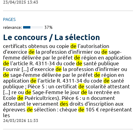
23/04/2025 13:43
PAGES
relevance:
37%
Le concours / La sélection
certificats obtenus ou copie
de
l'autorisation
d'exercice
de
la profession d'infirmier ou
de
sage-
femme délivrée par le préfet
de
région en application
de
l'article R. 4311-34 du code
de
santé publique
Fournir [...] d'exercice
de
la profession d'infirmier ou
de
sage-femme délivrée par le préfet
de
région en
application
de
l'article R. 4311-34 du code
de
santé
publique ; Pièce 5 : un certificat
de
scolarité attestant
[...] re ou
de
Sage-Femme le jour
de
la rentrée en
Ecole
de
Puéricultrices). Pièce 6 : u n document
attestant le versement
des
droits d’inscription aux
épreuves
de
sélection : chèque
de
105 € représentant
les
24/03/2026 11:33