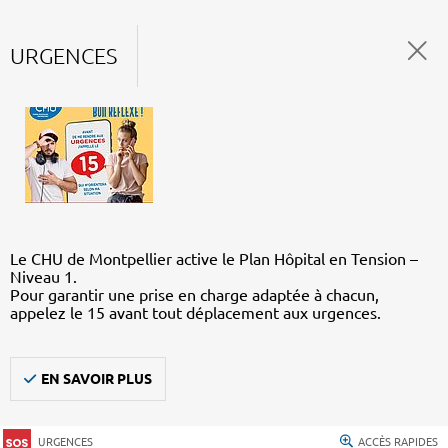
URGENCES
Le CHU de Montpellier active le Plan Hôpital en Tension –
Niveau 1.
Pour garantir une prise en charge adaptée à chacun,
appelez le 15 avant tout déplacement aux urgences.
EN SAVOIR PLUS
URGENCES
ACCÈS RAPIDES