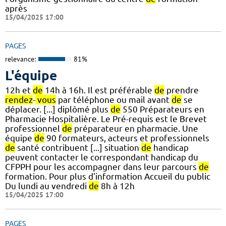
après
15/04/2025 17:00
PAGES
relevance:
81%
L'équipe
12h et
de
14h à 16h. Il est préférable
de
prendre
rendez
-
vous
par téléphone ou mail avant
de
se
déplacer. [...] diplômé plus
de
550 Préparateurs en
Pharmacie Hospitalière. Le Pré-requis est le Brevet
professionnel
de
préparateur en pharmacie. Une
équipe
de
90 formateurs, acteurs et professionnels
de
santé contribuent [...] situation
de
handicap
peuvent contacter le correspondant handicap du
CFPPH pour les accompagner dans leur parcours
de
formation. Pour plus d'information Accueil du public
Du lundi au vendredi
de
8h à 12h
15/04/2025 17:00
PAGES