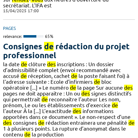
secrétariat. L'IFA est
15/04/2025 17:00
PAGES
relevance:
65%
Consignes
de
rédaction du projet
professionnel
la date
de
clôture
des
inscriptions : Un dossier
d’admissibilité complet (envoi recommandé avec
accusé
de
réception, cachet
de
la poste faisant foi) à
l'adresse suivante : Ecole d'infirmiers
de
bloc
opératoire [...] » Le numéro
de
la page Sur aucune
des
pages ne doit apparaitre : Un ou
des
signes distinctifs
qui permettrait
de
reconnaitre l’auteur Les nom,
prénom, Le ou les établissements d’exercice
de
l’auteur À la [...] L’exactitude
des
informations
apportées dans ce document ». Le non-respect d’une
des
consignes
de
rédaction entrainera une pénalité
de
1 à plusieurs points. La rupture d’anonymat dans le
contenu
de
la production