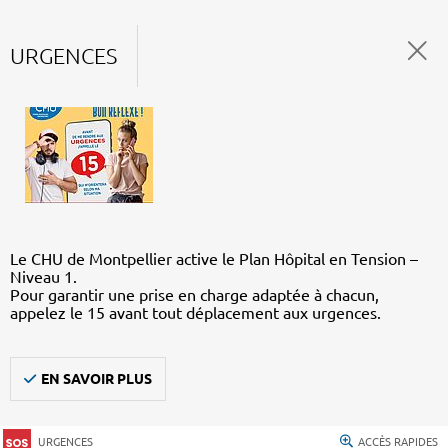
URGENCES
Le CHU de Montpellier active le Plan Hôpital en Tension –
Niveau 1.
Pour garantir une prise en charge adaptée à chacun,
appelez le 15 avant tout déplacement aux urgences.
EN SAVOIR PLUS
URGENCES
ACCÈS RAPIDES