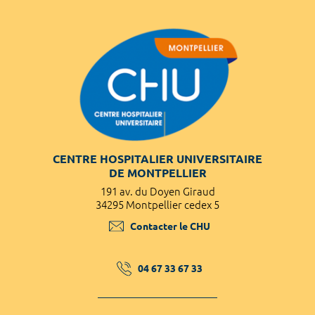
CENTRE HOSPITALIER UNIVERSITAIRE
DE MONTPELLIER
191 av. du Doyen Giraud
34295 Montpellier cedex 5
Contacter le CHU
04 67 33 67 33