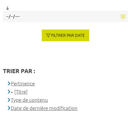
à
FILTRER PAR DATE
TRIER PAR :
Pertinence
[Titre]
Type de contenu
Date de dernière modification