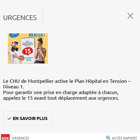
URGENCES
Le CHU de Montpellier active le Plan Hôpital en Tension –
Niveau 1.
Pour garantir une prise en charge adaptée à chacun,
appelez le 15 avant tout déplacement aux urgences.
EN SAVOIR PLUS
URGENCES
ACCÈS RAPIDES