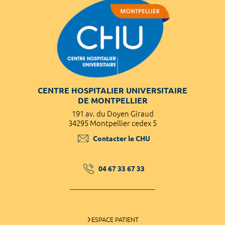
CENTRE HOSPITALIER UNIVERSITAIRE
DE MONTPELLIER
191 av. du Doyen Giraud
34295 Montpellier cedex 5
Contacter le CHU
04 67 33 67 33
ESPACE PATIENT