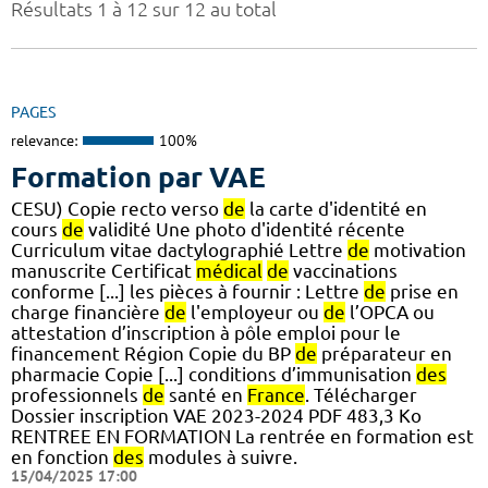
Résultats 1 à 12 sur 12 au total
PAGES
relevance:
100%
Formation par VAE
CESU) Copie recto verso
de
la carte d'identité en
cours
de
validité Une photo d'identité récente
Curriculum vitae dactylographié Lettre
de
motivation
manuscrite Certificat
médical
de
vaccinations
conforme [...] les pièces à fournir : Lettre
de
prise en
charge financière
de
l'employeur ou
de
l’OPCA ou
attestation d’inscription à pôle emploi pour le
financement Région Copie du BP
de
préparateur en
pharmacie Copie [...] conditions d’immunisation
des
professionnels
de
santé en
France
. Télécharger
Dossier inscription VAE 2023-2024 PDF 483,3 Ko
RENTREE EN FORMATION La rentrée en formation est
en fonction
des
modules à suivre.
15/04/2025 17:00