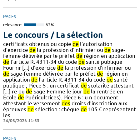
PAGES
relevance:
62%
Le concours / La sélection
certificats obtenus ou copie
de
l'autorisation
d'exercice
de
la profession d'infirmier ou
de
sage-
femme délivrée par le préfet
de
région en application
de
l'article R. 4311-34 du code
de
santé publique
Fournir [...] d'exercice
de
la profession d'infirmier ou
de
sage-femme délivrée par le préfet
de
région en
application
de
l'article R. 4311-34 du code
de
santé
publique ; Pièce 5 : un certificat
de
scolarité attestant
[...] re ou
de
Sage-Femme le jour
de
la rentrée en
Ecole
de
Puéricultrices). Pièce 6 : u n document
attestant le versement
des
droits d’inscription aux
épreuves
de
sélection : chèque
de
105 € représentant
les
24/03/2026 11:33
PAGES