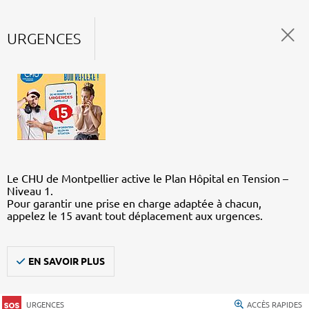
URGENCES
Le CHU de Montpellier active le Plan Hôpital en Tension –
Niveau 1.
Pour garantir une prise en charge adaptée à chacun,
appelez le 15 avant tout déplacement aux urgences.
EN SAVOIR PLUS
URGENCES
ACCÈS RAPIDES