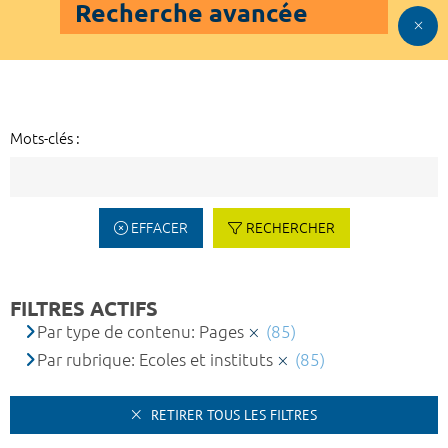
Recherche avancée
Mots-clés :
EFFACER
RECHERCHER
FILTRES ACTIFS
Par type de contenu: Pages
(85)
Par rubrique: Ecoles et instituts
(85)
RETIRER TOUS LES FILTRES