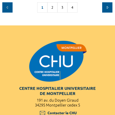
1
2
3
4
CENTRE HOSPITALIER UNIVERSITAIRE
DE MONTPELLIER
191 av. du Doyen Giraud
34295 Montpellier cedex 5
Contacter le CHU