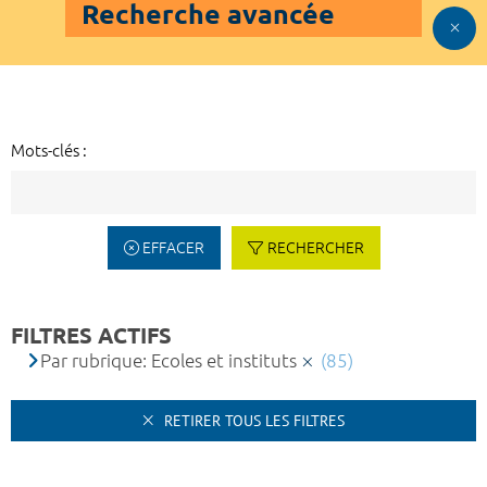
Recherche avancée
Mots-clés :
EFFACER
RECHERCHER
FILTRES ACTIFS
Par rubrique: Ecoles et instituts
(85)
RETIRER TOUS LES FILTRES