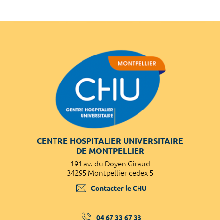
CENTRE HOSPITALIER UNIVERSITAIRE
DE MONTPELLIER
191 av. du Doyen Giraud
34295 Montpellier cedex 5
Contacter le CHU
04 67 33 67 33