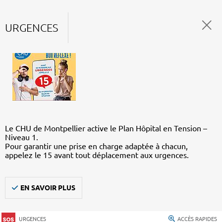
URGENCES
Le CHU de Montpellier active le Plan Hôpital en Tension –
Niveau 1.
Pour garantir une prise en charge adaptée à chacun,
appelez le 15 avant tout déplacement aux urgences.
EN SAVOIR PLUS
URGENCES
ACCÈS RAPIDES