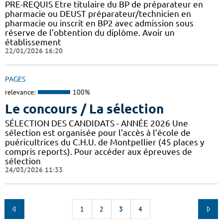
PRE-REQUIS Etre titulaire du BP de préparateur en
pharmacie ou DEUST préparateur/technicien en
pharmacie ou inscrit en BP2 avec admission sous
réserve de l’obtention du diplôme. Avoir un
établissement
22/01/2026 16:20
PAGES
relevance:
100%
Le concours / La sélection
SÉLECTION DES CANDIDATS - ANNÉE 2026 Une
sélection est organisée pour l'accès à l’école de
puéricultrices du C.H.U. de Montpellier (45 places y
compris reports). Pour accéder aux épreuves de
sélection
24/03/2026 11:33
1
2
3
4