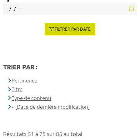
à
FILTRER PAR DATE
TRIER PAR :
Pertinence
Titre
Type de contenu
[Date de dernière modification]
Résultats 51 à 75 sur 85 au total