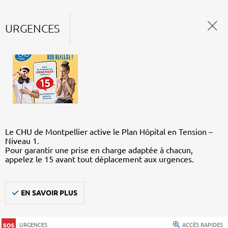
URGENCES
Le CHU de Montpellier active le Plan Hôpital en Tension –
Niveau 1.
Pour garantir une prise en charge adaptée à chacun,
appelez le 15 avant tout déplacement aux urgences.
EN SAVOIR PLUS
URGENCES
ACCÈS RAPIDES