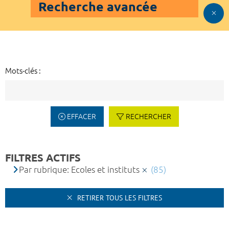
Recherche avancée
Mots-clés :
EFFACER
RECHERCHER
FILTRES ACTIFS
Par rubrique: Ecoles et instituts
(85)
RETIRER TOUS LES FILTRES