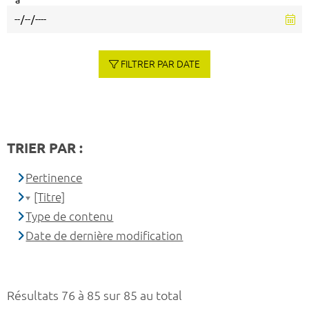
à
FILTRER PAR DATE
TRIER PAR :
Pertinence
[Titre]
Type de contenu
Date de dernière modification
Résultats 76 à 85 sur 85 au total