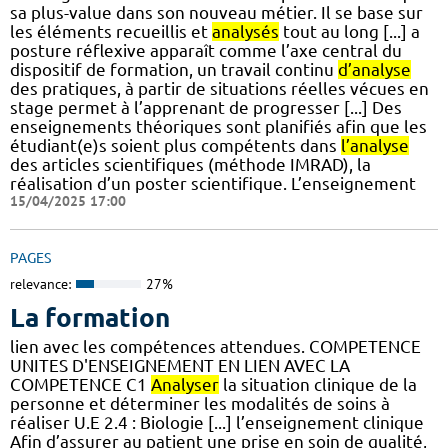
sa plus-value dans son nouveau métier. Il se base sur
les éléments recueillis et
analysés
tout au long [...] a
posture réflexive apparaît comme l’axe central du
dispositif de formation, un travail continu
d’analyse
des pratiques, à partir de situations réelles vécues en
stage permet à l’apprenant de progresser [...] Des
enseignements théoriques sont planifiés afin que les
étudiant(e)s soient plus compétents dans
l’analyse
des articles scientifiques (méthode IMRAD), la
réalisation d’un poster scientifique. L’enseignement
15/04/2025 17:00
PAGES
relevance:
27%
La formation
lien avec les compétences attendues. COMPETENCE
UNITES D'ENSEIGNEMENT EN LIEN AVEC LA
COMPETENCE C1
Analyser
la situation clinique de la
personne et déterminer les modalités de soins à
réaliser U.E 2.4 : Biologie [...] l’enseignement clinique
Afin d’assurer au patient une prise en soin de qualité,