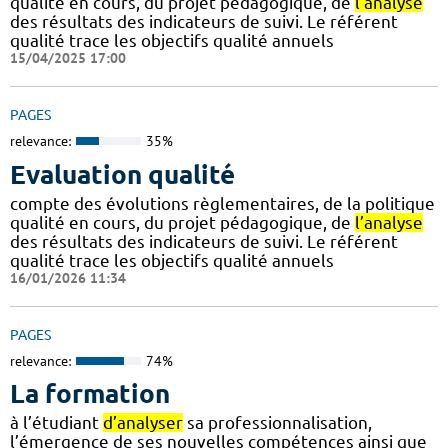
qualité en cours, du projet pédagogique, de
l’analyse
des résultats des indicateurs de suivi. Le référent
qualité trace les objectifs qualité annuels
15/04/2025 17:00
PAGES
relevance:
35%
Evaluation qualité
compte des évolutions règlementaires, de la politique
qualité en cours, du projet pédagogique, de
l’analyse
des résultats des indicateurs de suivi. Le référent
qualité trace les objectifs qualité annuels
16/01/2026 11:34
PAGES
relevance:
74%
La formation
à l’étudiant
d’analyser
sa professionnalisation,
l’émergence de ses nouvelles compétences ainsi que