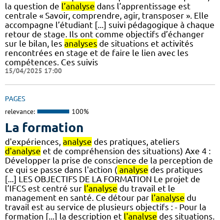
la question de
l’analyse
dans l’apprentissage est
centrale « Savoir, comprendre, agir, transposer ». Elle
accompagne l’étudiant [...] suivi pédagogique à chaque
retour de stage. Ils ont comme objectifs d’échanger
sur le bilan, les
analyses
de situations et activités
rencontrées en stage et de faire le lien avec les
compétences. Ces suivis
15/04/2025 17:00
PAGES
relevance:
100%
La formation
d'expériences,
analyse
des pratiques, ateliers
d'analyse
et de compréhension des situations) Axe 4 :
Développer la prise de conscience de la perception de
ce qui se passe dans l'action (
analyse
des pratiques
[...] LES OBJECTIFS DE LA FORMATION Le projet de
l’IFCS est centré sur
l’analyse
du travail et le
management en santé. Ce détour par
l’analyse
du
travail est au service de plusieurs objectifs : - Pour la
formation [...] la description et
l'analyse
des situations.