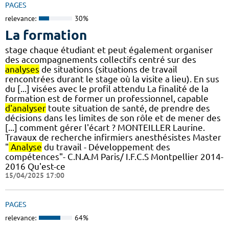
PAGES
relevance:
30%
La formation
stage chaque étudiant et peut également organiser
des accompagnements collectifs centré sur des
analyses
de situations (situations de travail
rencontrées durant le stage où la visite a lieu). En sus
du [...] visées avec le profil attendu La finalité de la
formation est de former un professionnel, capable
d'analyser
toute situation de santé, de prendre des
décisions dans les limites de son rôle et de mener des
[...] comment gérer l'écart ? MONTEILLER Laurine.
Travaux de recherche infirmiers anesthésistes Master
"
Analyse
du travail - Développement des
compétences"- C.N.A.M Paris/ I.F.C.S Montpellier 2014-
2016 Qu'est-ce
15/04/2025 17:00
PAGES
relevance:
64%