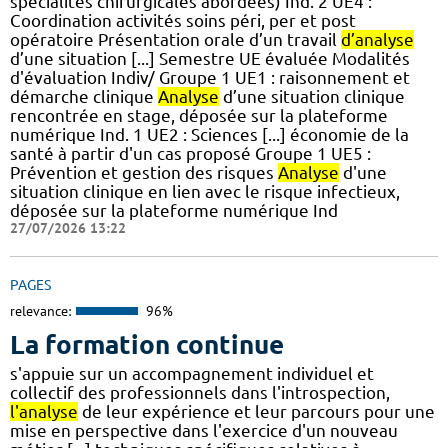
spécialités chirurgicales abordées) Ind. 2 UE4 :
Coordination activités soins péri, per et post
opératoire Présentation orale d’un travail
d’analyse
d’une situation [...] Semestre UE évaluée Modalités
d'évaluation Indiv/ Groupe 1 UE1 : raisonnement et
démarche clinique
Analyse
d’une situation clinique
rencontrée en stage, déposée sur la plateforme
numérique Ind. 1 UE2 : Sciences [...] économie de la
santé à partir d'un cas proposé Groupe 1 UE5 :
Prévention et gestion des risques
Analyse
d'une
situation clinique en lien avec le risque infectieux,
déposée sur la plateforme numérique Ind
27/07/2026 13:22
PAGES
relevance:
96%
La formation continue
s'appuie sur un accompagnement individuel et
collectif des professionnels dans l'introspection,
l'analyse
de leur expérience et leur parcours pour une
mise en perspective dans l'exercice d'un nouveau