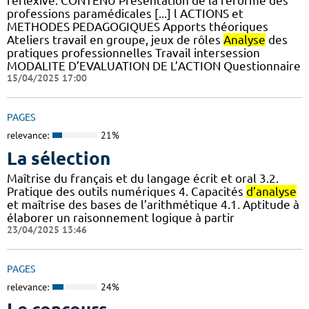
réflexive. CONTENU Présentation de la réforme des
professions paramédicales [...] l ACTIONS et
METHODES PEDAGOGIQUES Apports théoriques
Ateliers travail en groupe, jeux de rôles
Analyse
des
pratiques professionnelles Travail intersession
MODALITE D’EVALUATION DE L’ACTION Questionnaire
15/04/2025 17:00
PAGES
relevance:
21%
La sélection
Maîtrise du français et du langage écrit et oral 3.2.
Pratique des outils numériques 4. Capacités
d’analyse
et maîtrise des bases de l’arithmétique 4.1. Aptitude à
élaborer un raisonnement logique à partir
23/04/2025 13:46
PAGES
relevance:
24%