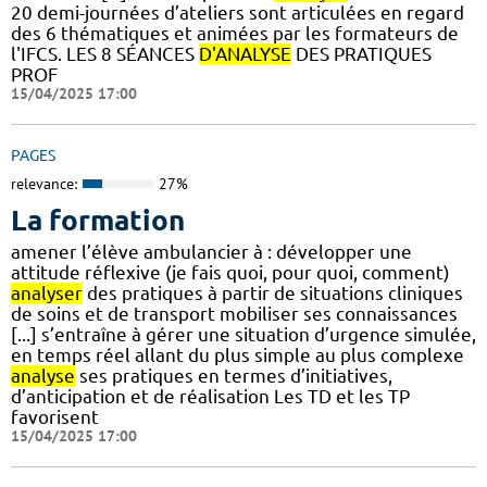
20 demi-journées d’ateliers sont articulées en regard
des 6 thématiques et animées par les formateurs de
l'IFCS. LES 8 SÉANCES
D'ANALYSE
DES PRATIQUES
PROF
15/04/2025 17:00
PAGES
relevance:
27%
La formation
amener l’élève ambulancier à : développer une
attitude réflexive (je fais quoi, pour quoi, comment)
analyser
des pratiques à partir de situations cliniques
de soins et de transport mobiliser ses connaissances
[...] s’entraîne à gérer une situation d’urgence simulée,
en temps réel allant du plus simple au plus complexe
analyse
ses pratiques en termes d’initiatives,
d’anticipation et de réalisation Les TD et les TP
favorisent
15/04/2025 17:00