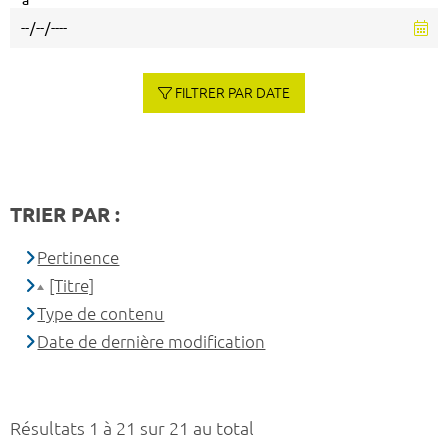
à
FILTRER PAR DATE
TRIER PAR :
Pertinence
[Titre]
Type de contenu
Date de dernière modification
Résultats 1 à 21 sur 21 au total