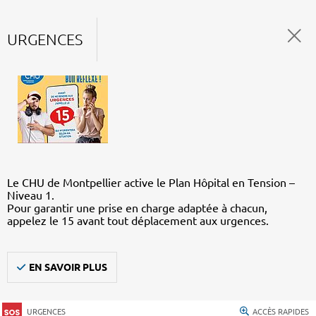
URGENCES
Le CHU de Montpellier active le Plan Hôpital en Tension –
Niveau 1.
Pour garantir une prise en charge adaptée à chacun,
appelez le 15 avant tout déplacement aux urgences.
EN SAVOIR PLUS
URGENCES
ACCÈS RAPIDES