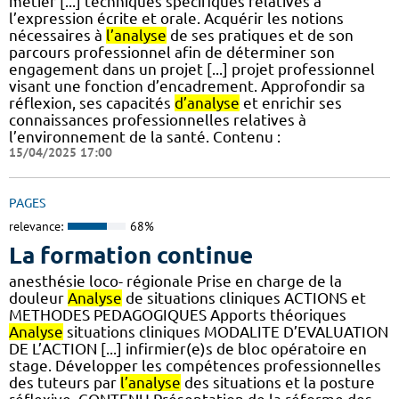
métier [...] techniques spécifiques relatives à
l’expression écrite et orale. Acquérir les notions
nécessaires à
l’analyse
de ses pratiques et de son
parcours professionnel afin de déterminer son
engagement dans un projet [...] projet professionnel
visant une fonction d’encadrement. Approfondir sa
réflexion, ses capacités
d’analyse
et enrichir ses
connaissances professionnelles relatives à
l’environnement de la santé. Contenu :
15/04/2025 17:00
PAGES
relevance:
68%
La formation continue
anesthésie loco- régionale Prise en charge de la
douleur
Analyse
de situations cliniques ACTIONS et
METHODES PEDAGOGIQUES Apports théoriques
Analyse
situations cliniques MODALITE D’EVALUATION
DE L’ACTION [...] infirmier(e)s de bloc opératoire en
stage. Développer les compétences professionnelles
des tuteurs par
l’analyse
des situations et la posture