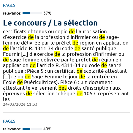
PAGES
relevance:
37%
Le concours / La sélection
certificats obtenus ou copie
de
l'autorisation
d'exercice
de
la profession d'infirmier ou
de
sage-
femme délivrée par le préfet
de
région en application
de
l'article R. 4311-34 du code
de
santé publique
Fournir [...] d'exercice
de
la profession d'infirmier ou
de
sage-femme délivrée par le préfet
de
région en
application
de
l'article R. 4311-34 du code
de
santé
publique ; Pièce 5 : un certificat
de
scolarité attestant
[...] re ou
de
Sage-Femme le jour
de
la rentrée en
Ecole
de
Puéricultrices). Pièce 6 : u n document
attestant le versement
des
droits d’inscription aux
épreuves
de
sélection : chèque
de
105 € représentant
les
24/03/2026 11:33
PAGES
relevance:
40%