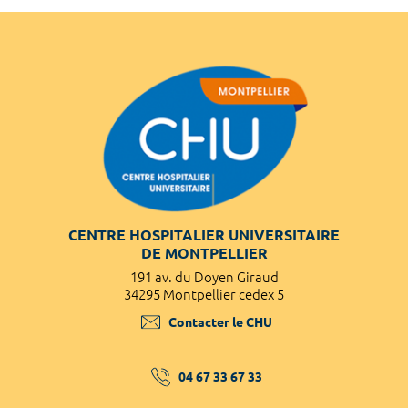
CENTRE HOSPITALIER UNIVERSITAIRE
DE MONTPELLIER
191 av. du Doyen Giraud
34295 Montpellier cedex 5
Contacter le CHU
04 67 33 67 33