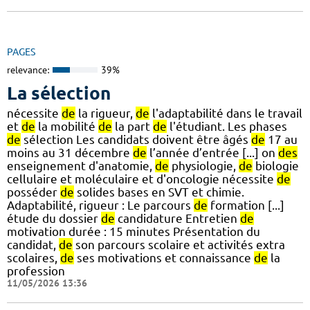
PAGES
relevance:
39%
La sélection
nécessite
de
la rigueur,
de
l'adaptabilité dans le travail
et
de
la mobilité
de
la part
de
l'étudiant. Les phases
de
sélection Les candidats doivent être âgés
de
17 au
moins au 31 décembre
de
l’année d’entrée [...] on
des
enseignement d'anatomie,
de
physiologie,
de
biologie
cellulaire et moléculaire et d'oncologie nécessite
de
posséder
de
solides bases en SVT et chimie.
Adaptabilité, rigueur : Le parcours
de
formation [...]
étude du dossier
de
candidature Entretien
de
motivation durée : 15 minutes Présentation du
candidat,
de
son parcours scolaire et activités extra
scolaires,
de
ses motivations et connaissance
de
la
profession
11/05/2026 13:36