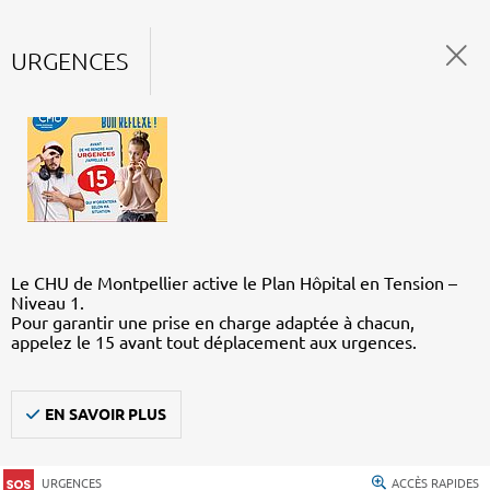
URGENCES
Le CHU de Montpellier active le Plan Hôpital en Tension –
Niveau 1.
Pour garantir une prise en charge adaptée à chacun,
appelez le 15 avant tout déplacement aux urgences.
EN SAVOIR PLUS
URGENCES
ACCÈS RAPIDES