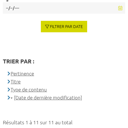
à
FILTRER PAR DATE
TRIER PAR :
Pertinence
Titre
Type de contenu
[Date de dernière modification]
Résultats 1 à 11 sur 11 au total