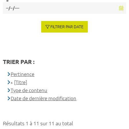
à
FILTRER PAR DATE
TRIER PAR :
Pertinence
[Titre]
Type de contenu
Date de dernière modification
Résultats 1 à 11 sur 11 au total