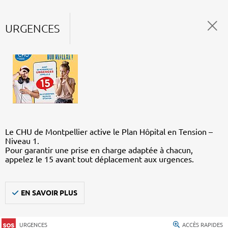
URGENCES
Le CHU de Montpellier active le Plan Hôpital en Tension –
Niveau 1.
Pour garantir une prise en charge adaptée à chacun,
appelez le 15 avant tout déplacement aux urgences.
EN SAVOIR PLUS
URGENCES
ACCÈS RAPIDES