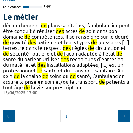
relevance:
34%
Le métier
déclenchement
de
plans sanitaires, l’ambulancier peut
être conduit à réaliser
des
actes
de
soin dans son
domaine
de
compétences. Il se renseigne sur le degré
de
gravité
des
patients et leurs types
de
blessures [...]
terrestre dans le respect
des
règles
de
circulation et
de
sécurité routière et
de
façon adaptée à l’état
de
santé du patient Utiliser
des
techniques d'entretien
du matériel et
des
installations adaptées, [...] est un
professionnel
de
santé et du transport sanitaire. Au
sein
de
la chaine
de
soins ou
de
santé, l’ambulancier
assure la prise en soin et/ou le transport
de
patients à
tout âge
de
la vie sur prescription
15/04/2025 17:00
1