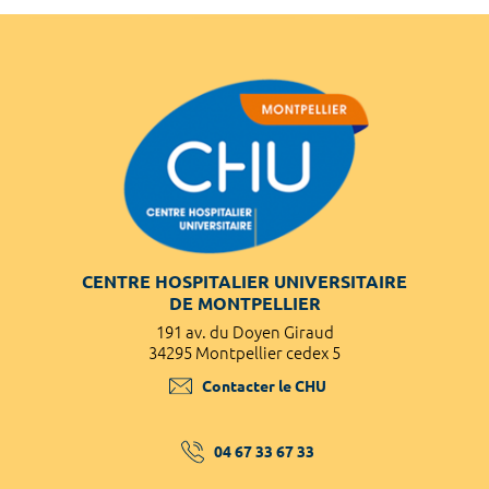
CENTRE HOSPITALIER UNIVERSITAIRE
DE MONTPELLIER
191 av. du Doyen Giraud
34295 Montpellier cedex 5
Contacter le CHU
04 67 33 67 33