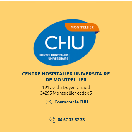
CENTRE HOSPITALIER UNIVERSITAIRE
DE MONTPELLIER
191 av. du Doyen Giraud
34295 Montpellier cedex 5
Contacter le CHU
04 67 33 67 33