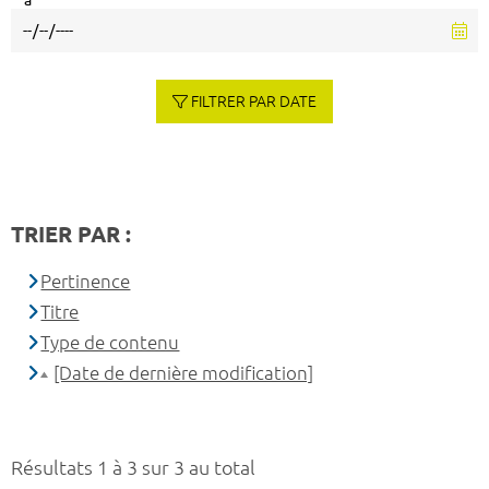
à
FILTRER PAR DATE
TRIER PAR :
Pertinence
Titre
Type de contenu
[Date de dernière modification]
Résultats 1 à 3 sur 3 au total