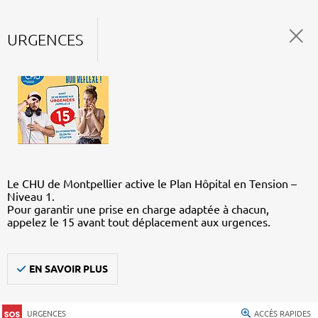
URGENCES
Le CHU de Montpellier active le Plan Hôpital en Tension –
Niveau 1.
Pour garantir une prise en charge adaptée à chacun,
appelez le 15 avant tout déplacement aux urgences.
EN SAVOIR PLUS
URGENCES
ACCÈS RAPIDES