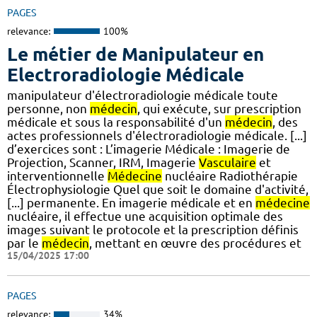
PAGES
relevance:
100%
Le métier de Manipulateur en
Electroradiologie Médicale
manipulateur d'électroradiologie médicale toute
personne, non
médecin
, qui exécute, sur prescription
médicale et sous la responsabilité d'un
médecin
, des
actes professionnels d'électroradiologie médicale. [...]
d’exercices sont : L’imagerie Médicale : Imagerie de
Projection, Scanner, IRM, Imagerie
Vasculaire
et
interventionnelle
Médecine
nucléaire Radiothérapie
Électrophysiologie Quel que soit le domaine d'activité,
[...] permanente. En imagerie médicale et en
médecine
nucléaire, il effectue une acquisition optimale des
images suivant le protocole et la prescription définis
par le
médecin
, mettant en œuvre des procédures et
15/04/2025 17:00
PAGES
relevance:
34%