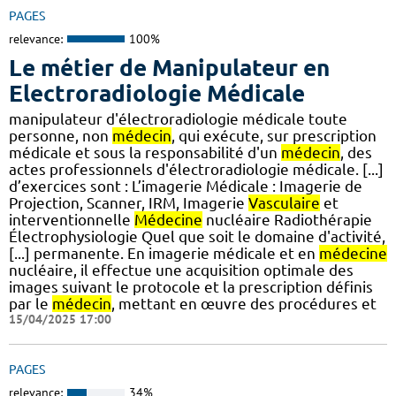
PAGES
relevance:
100%
Le métier de Manipulateur en
Electroradiologie Médicale
manipulateur d'électroradiologie médicale toute
personne, non
médecin
, qui exécute, sur prescription
médicale et sous la responsabilité d'un
médecin
, des
actes professionnels d'électroradiologie médicale. [...]
d’exercices sont : L’imagerie Médicale : Imagerie de
Projection, Scanner, IRM, Imagerie
Vasculaire
et
interventionnelle
Médecine
nucléaire Radiothérapie
Électrophysiologie Quel que soit le domaine d'activité,
[...] permanente. En imagerie médicale et en
médecine
nucléaire, il effectue une acquisition optimale des
images suivant le protocole et la prescription définis
par le
médecin
, mettant en œuvre des procédures et
15/04/2025 17:00
PAGES
relevance:
34%