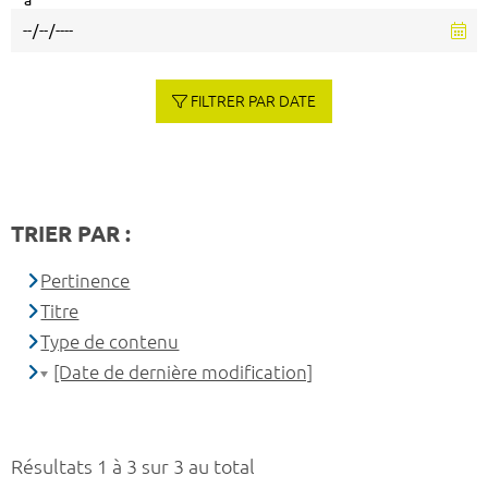
à
FILTRER PAR DATE
TRIER PAR :
Pertinence
Titre
Type de contenu
[Date de dernière modification]
Résultats 1 à 3 sur 3 au total