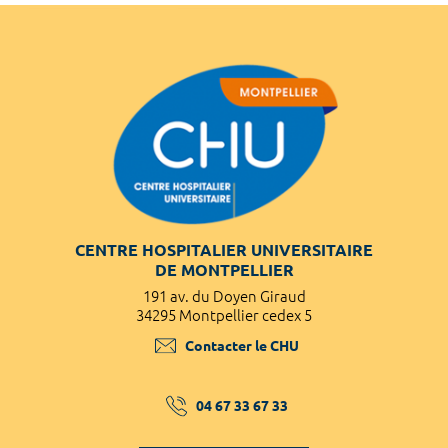
CENTRE HOSPITALIER UNIVERSITAIRE
DE MONTPELLIER
191 av. du Doyen Giraud
34295 Montpellier cedex 5
Contacter le CHU
04 67 33 67 33