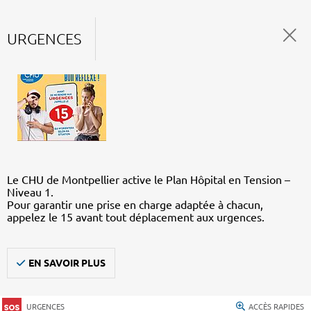
URGENCES
Le CHU de Montpellier active le Plan Hôpital en Tension –
Niveau 1.
Pour garantir une prise en charge adaptée à chacun,
appelez le 15 avant tout déplacement aux urgences.
EN SAVOIR PLUS
URGENCES
ACCÈS RAPIDES