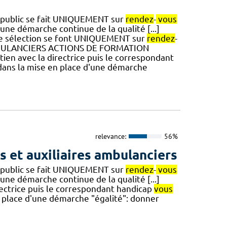
 du public se fait UNIQUEMENT sur
rendez
-
vous
une démarche continue de la qualité [...]
 de sélection se font UNIQUEMENT sur
rendez
-
AMBULANCIERS ACTIONS DE FORMATION
etien avec la directrice puis le correspondant
 dans la mise en place d'une démarche
relevance:
56%
 et auxiliaires ambulanciers
 du public se fait UNIQUEMENT sur
rendez
-
vous
une démarche continue de la qualité [...]
irectrice puis le correspondant handicap
vous
n place d'une démarche "égalité": donner