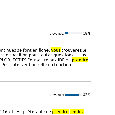
relevance:
18%
ntinues se font en ligne.
Vous
trouverez le
e disposition pour toutes questions [...] ns
SPI OBJECTIFS Permettre aux IDE de
prendre
e Post Interventionnelle en fonction
relevance:
82%
à 16h. Il est préférable de
prendre
rendez
-