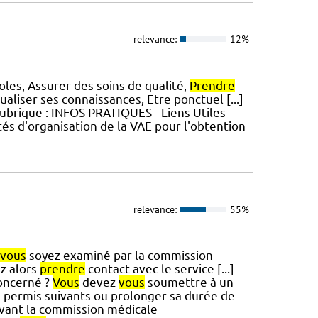
relevance:
12%
les, Assurer des soins de qualité,
Prendre
aliser ses connaissances, Etre ponctuel [...]
ubrique : INFOS PRATIQUES - Liens Utiles -
és d'organisation de la VAE pour l'obtention
relevance:
55%
vous
soyez examiné par la commission
z alors
prendre
contact avec le service [...]
concerné ?
Vous
devez
vous
soumettre à un
 permis suivants ou prolonger sa durée de
ant la commission médicale