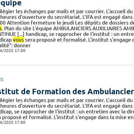
équipe
ilégier les échanges par mails et par courrier. L’accueil
heures d’ouverture du secrétariat. L'IFA est engagé dans 
00 Attention fermeture le jeudi Les dépôts de dossiers
s
. Plan du site L'équipe AMBULANCIERS AUXILIAIRES 
INUE [...] handicap, se rapprocher de l'institut : un entr
dicap
vous
sera proposé et formalisé. L'institut s'engage
alité": donner
4/2025 17:00
ES
stitut de Formation des Ambulanciers
ilégier les échanges par mails et par courrier. L’accueil
heures d’ouverture du secrétariat. L'IFA est engagé dans 
icap, se rapprocher de l'institut : un entretien avec la d
a proposé et formalisé. L'institut s'engage dans la mise e
4/2025 17:00