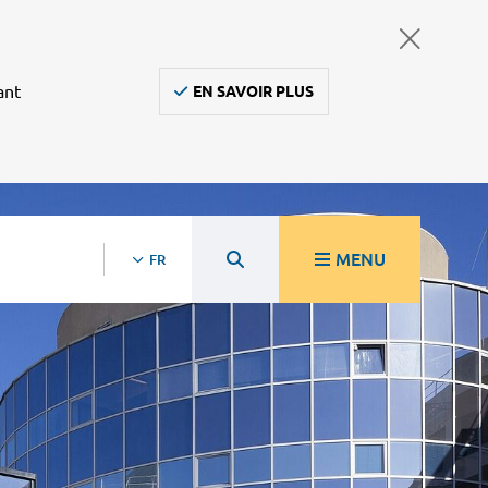
ant
EN SAVOIR PLUS
MENU
FR