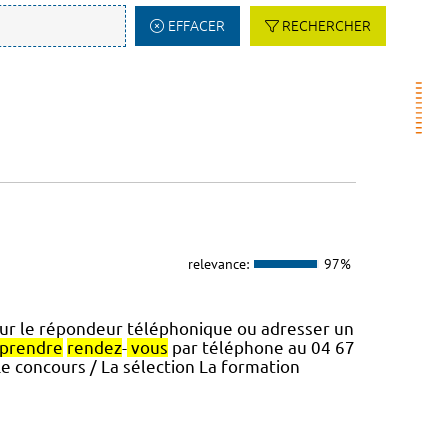
EFFACER
RECHERCHER
relevance:
97%
ur le répondeur téléphonique ou adresser un
prendre
rendez
-
vous
par téléphone au 04 67
Le concours / La sélection La formation