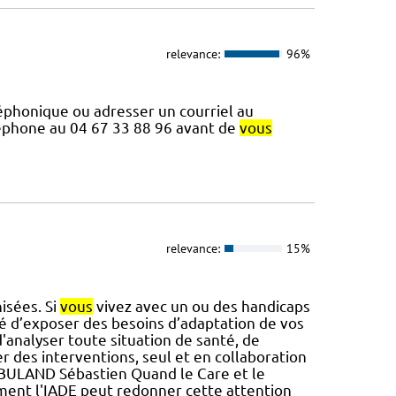
relevance:
96%
éphonique ou adresser un courriel au
éphone au 04 67 33 88 96 avant de
vous
relevance:
15%
isées. Si
vous
vivez avec un ou des handicaps
té d’exposer des besoins d’adaptation de vos
d'analyser toute situation de santé, de
r des interventions, seul et en collaboration
res BULAND Sébastien Quand le Care et le
ment l'IADE peut redonner cette attention