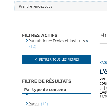
FILTRES ACTIFS
Résu
Par rubrique: Ecoles et instituts
(12)
RETIRER TOUS LES FILTRES
PAG
L'
ven
FILTRE DE RÉSULTATS
cou
[...
Par type de contenu
Eva
15/0
Pages
(12)