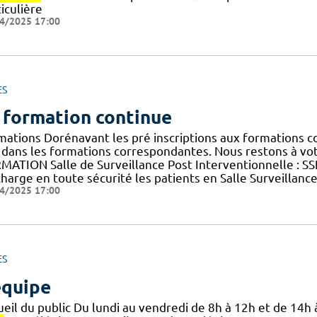
iculière
4/2025 17:00
ES
 formation continue
mations Dorénavant les pré inscriptions aux formations co
 dans les formations correspondantes. Nous restons à votr
MATION Salle de Surveillance Post Interventionnelle : S
harge en toute sécurité les patients en Salle Surveillanc
4/2025 17:00
ES
équipe
eil du public Du lundi au vendredi de 8h à 12h et de 14h 