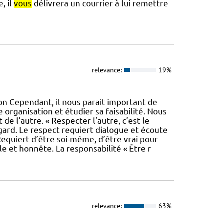
, il
vous
délivrera un courrier à lui remettre
relevance:
19%
ion Cependant, il nous parait important de
organisation et étudier sa faisabilité. Nous
de l’autre. « Respecter l’autre, c’est le
gard. Le respect requiert dialogue et écoute
 Requiert d’être soi-même, d’être vrai pour
le et honnête. La responsabilité « Être r
relevance:
63%