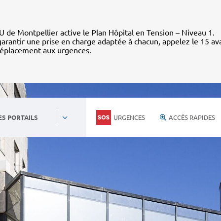
 de Montpellier active le Plan Hôpital en Tension – Niveau 1.
arantir une prise en charge adaptée à chacun, appelez le 15 av
déplacement aux urgences.
URGENCES
ACCÈS RAPIDES
ES PORTAILS