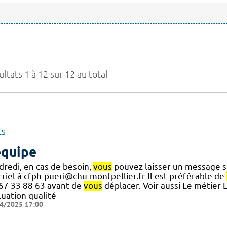
ltats 1 à 12 sur 12 au total
ES
équipe
dredi, en cas de besoin,
vous
pouvez laisser un message s
rriel à cfph-pueri@chu-montpellier.fr Il est préférable de
] 67 33 88 63 avant de
vous
déplacer. Voir aussi Le métier 
luation qualité
4/2025 17:00