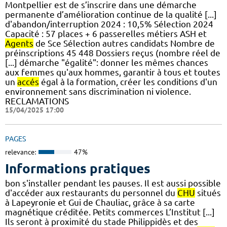
Montpellier est de s’inscrire dans une démarche
permanente d’amélioration continue de la qualité [...]
d'abandon/interruption 2024 : 10,5% Sélection 2024
Capacité : 57 places + 6 passerelles métiers ASH et
Agents
de Sce Sélection autres candidats Nombre de
préinscriptions 45 448 Dossiers reçus (nombre réel de
[...] démarche "égalité": donner les mêmes chances
aux femmes qu'aux hommes, garantir à tous et toutes
un
accés
égal à la formation, créer les conditions d'un
environnement sans discrimination ni violence.
RECLAMATIONS
15/04/2025 17:00
PAGES
relevance:
47%
Informations pratiques
bon s'installer pendant les pauses. Il est aussi possible
d'accéder aux restaurants du personnel du
CHU
situés
à Lapeyronie et Gui de Chauliac, grâce à sa carte
magnétique créditée. Petits commerces L’Institut [...]
Ils seront à proximité du stade Philippidès et des