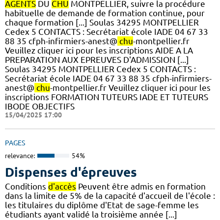
AGENTS
DU
CHU
MONTPELLIER, suivre la procédure
habituelle de demande de formation continue, pour
chaque formation [...] Soulas 34295 MONTPELLIER
Cedex 5 CONTACTS : Secrétariat école IADE 04 67 33
88 35 cfph-infirmiers-anest@
chu
-montpellier.fr
Veuillez cliquer ici pour les inscriptions AIDE A LA
PREPARATION AUX EPREUVES D'ADMISSION [...]
Soulas 34295 MONTPELLIER Cedex 5 CONTACTS :
Secrétariat école IADE 04 67 33 88 35 cfph-infirmiers-
anest@
chu
-montpellier.fr Veuillez cliquer ici pour les
inscriptions FORMATION TUTEURS IADE ET TUTEURS
IBODE OBJECTIFS
15/04/2025 17:00
PAGES
relevance:
54%
Dispenses d'épreuves
Conditions
d'accès
Peuvent être admis en formation
dans la limite de 5% de la capacité d'accueil de l'école :
les titulaires du diplôme d'Etat de sage-femme les
étudiants ayant validé la troisième année [...]