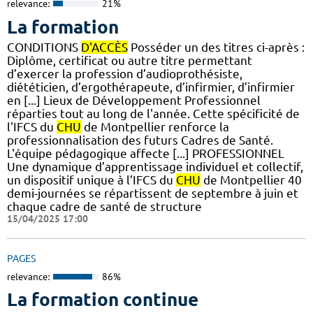
relevance:
21%
La formation
CONDITIONS
D'ACCÈS
Posséder un des titres ci-après :
Diplôme, certificat ou autre titre permettant
d’exercer la profession d’audioprothésiste,
diététicien, d’ergothérapeute, d’infirmier, d’infirmier
en [...] Lieux de Développement Professionnel
réparties tout au long de l'année. Cette spécificité de
l'IFCS du
CHU
de Montpellier renforce la
professionnalisation des futurs Cadres de Santé.
L'équipe pédagogique affecte [...] PROFESSIONNEL
Une dynamique d’apprentissage individuel et collectif,
un dispositif unique à l’IFCS du
CHU
de Montpellier 40
demi-journées se répartissent de septembre à juin et
chaque cadre de santé de structure
15/04/2025 17:00
PAGES
relevance:
86%
La formation continue