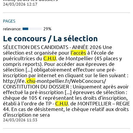
24/03/2026 12:17
PAGES
relevance:
29%
Le concours / La sélection
SÉLECTION DES CANDIDATS - ANNÉE 2026 Une
sélection est organisée pour
l'accès
à l’école de
puéricultrices du
C.H.U
. de Montpellier (45 places y
compris reports). Pour accéder aux épreuves de
sélection [...] obligatoirement effectuer une pré-
inscription par internet en cliquant sur le lien suivant :
http://ife.
chu
-montpellier.fr/WebConcours/
CONSTITUTION DU DOSSIER : Uniquement après avoir
effectué la pré-inscription [...] épreuves de sélection :
chèque de 105 € représentant les droits d'inscription,
établi à l'ordre de TP -
C.H.U
. de MONTPELLIER – REGIE
44. En cas de désistement, le chèque relatif aux droits
d'inscription ne sera
24/03/2026 11:33