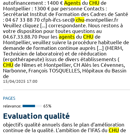
autofinancement : 1400 €
Agents
du
CHU
de
Montpellier : 1300 € par personne Contacts :
Secrétariat Institut de Formation des Cadres de Santé
: 04 67 33 88 70 cfph-ifcs-sec@
chu
-montpellier.fr
Veuillez cliquez [...] correspondante. Nous restons à
votre disposition pour toutes questions au
04.67.33.88.70 Pour les
agents
du
CHU
de
Montpellier, veuillez suivre la procédure habituelle de
demande de formation continue auprès [...] (MERM,
Technicien de laboratoire) et de rééducation
(ergothérapeute) issus de divers établissements (
CHU
de Nîmes et Montpellier, CH Alès les Cévennes,
Narbonne, François TOSQUELLES, Hôpitaux du Bassin
de
15/04/2025 17:00
PAGES
relevance:
65%
Evaluation qualité
objectifs qualité annuels dans le plan d’amélioration
continue de la qualité. L’ambition de l’IFAS du
CHU
de