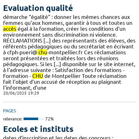
Evaluation qualité
démarche "égalité" : donner les mêmes chances aux
femmes qu'aux hommes, garantir à tous et toutes un
accès
égal à la formation, créer les conditions d'un
environnement sans discrimination ni violence.
RÉCLAMATIONS [...] des représentants des élèves, des
référents pédagogiques ou du secrétariat en écrivant
à cfph-pueri@
chu
-montpellier.fr Ces réclamations
seront présentées et traitées lors des réunions
pédagogiques. Si les [...] disponible sur le site internet,
à l’adresse suivante : Satisfaction des formations -
Formation -
CHU
de Montpellier Toute réclamation
fait l’objet d’un accusé de réception au plaignant
l’informant, d’une
20/06/2025 19:29
PAGES
relevance:
72%
Ecoles et instituts
dates d’inscription et les dates des concours :