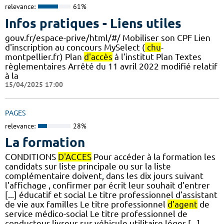
relevance:
61%
Infos pratiques - Liens utiles
gouv.fr/espace-prive/html/#/ Mobiliser son CPF Lien
d'inscription au concours MySelect (
chu
-
montpellier.fr) Plan
d'accès
à l'institut Plan Textes
règlementaires Arrêté du 11 avril 2022 modifié relatif
à la
15/04/2025 17:00
PAGES
relevance:
28%
La formation
CONDITIONS
D'ACCES
Pour accéder à la formation les
candidats sur liste principale ou sur la liste
complémentaire doivent, dans les dix jours suivant
l'affichage , confirmer par écrit leur souhait d'entrer
[...] éducatif et social Le titre professionnel d’assistant
de vie aux familles Le titre professionnel
d’agent
de
service médico-social Le titre professionnel de
conducteur livreur sur véhicule utilitaire léger [...]