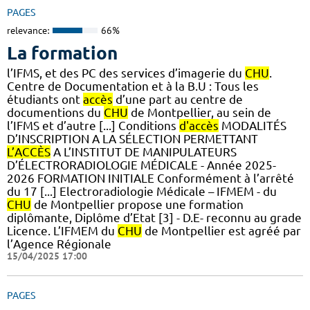
PAGES
relevance:
66%
La formation
l’IFMS, et des PC des services d’imagerie du
CHU
.
Centre de Documentation et à la B.U : Tous les
étudiants ont
accès
d’une part au centre de
documentions du
CHU
de Montpellier, au sein de
l’IFMS et d’autre [...] Conditions
d'accès
MODALITÉS
D’INSCRIPTION A LA SÉLECTION PERMETTANT
L’ACCÈS
A L’INSTITUT DE MANIPULATEURS
D’ÉLECTRORADIOLOGIE MÉDICALE - Année 2025-
2026 FORMATION INITIALE Conformément à l’arrêté
du 17 [...] Electroradiologie Médicale – IFMEM - du
CHU
de Montpellier propose une formation
diplômante, Diplôme d’Etat [3] - D.E- reconnu au grade
Licence. L’IFMEM du
CHU
de Montpellier est agréé par
l’Agence Régionale
15/04/2025 17:00
PAGES