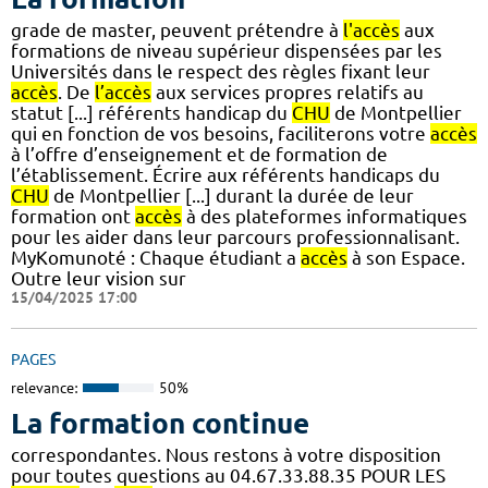
grade de master, peuvent prétendre à
l'accès
aux
formations de niveau supérieur dispensées par les
Universités dans le respect des règles fixant leur
accès
. De
l’accès
aux services propres relatifs au
statut [...] référents handicap du
CHU
de Montpellier
qui en fonction de vos besoins, faciliterons votre
accès
à l’offre d’enseignement et de formation de
l’établissement. Écrire aux référents handicaps du
CHU
de Montpellier [...] durant la durée de leur
formation ont
accès
à des plateformes informatiques
pour les aider dans leur parcours professionnalisant.
MyKomunoté : Chaque étudiant a
accès
à son Espace.
Outre leur vision sur
15/04/2025 17:00
PAGES
relevance:
50%
La formation continue
correspondantes. Nous restons à votre disposition
pour toutes questions au 04.67.33.88.35 POUR LES