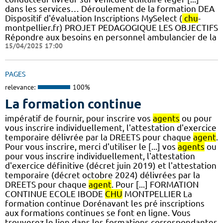
dans les services… Déroulement de la formation DEA
Dispositif d'évaluation Inscriptions MySelect (
chu
-
montpellier.fr) PROJET PEDAGOGIQUE LES OBJECTIFS
Répondre aux besoins en personnel ambulancier de la
15/04/2025 17:00
PAGES
relevance:
100%
La formation continue
impératif de fournir, pour inscrire vos
agents
ou pour
vous inscrire individuellement, l'attestation d'exercice
temporaire délivrée par la DREETS pour chaque
agent
.
Pour vous inscrire, merci d'utiliser le [...] vos
agents
ou
pour vous inscrire individuellement, l'attestation
d'exercice définitive (décret juin 2019) et l'attestation
temporaire (décret octobre 2024) délivrées par la
DREETS pour chaque
agent
. Pour [...] FORMATION
CONTINUE ECOLE IBODE
CHU
MONTPELLIER La
formation continue Dorénavant les pré inscriptions
aux formations continues se font en ligne. Vous
trouverez le lien dans les formations correspondantes