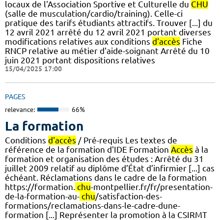
locaux de l'Association Sportive et Culturelle du
CHU
(salle de musculation/cardio/training). Celle-ci
pratique des tarifs étudiants attractifs. Trouver [...] du
12 avril 2021 arrêté du 12 avril 2021 portant diverses
modifications relatives aux conditions
d'accès
Fiche
RNCP relative au métier d'aide-soignant Arrêté du 10
juin 2021 portant dispositions relatives
15/04/2025 17:00
PAGES
relevance:
66%
La formation
Conditions
d'accès
/ Pré-requis Les textes de
référence de la formation d'IDE Formation
Accès
à la
formation et organisation des études : Arrêté du 31
juillet 2009 relatif au diplôme d’État d’infirmier [...] cas
échéant. Réclamations dans le cadre de la formation
https://formation.
chu
-montpellier.fr/fr/presentation-
de-la-formation-au-
chu
/satisfaction-des-
formations/reclamations-dans-le-cadre-dune-
formation [...] Représenter la promotion à la CSIRMT