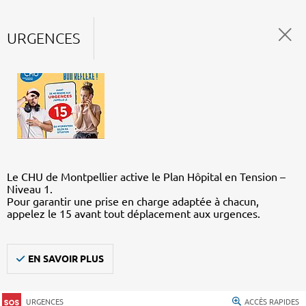
URGENCES
Le CHU de Montpellier active le Plan Hôpital en Tension –
Niveau 1.
Pour garantir une prise en charge adaptée à chacun,
appelez le 15 avant tout déplacement aux urgences.
EN SAVOIR PLUS
URGENCES
ACCÈS RAPIDES