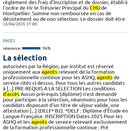
règlement des frais d'inscription et de dossier, établi à
l'ordre de Mr le Trésorier Principal du
CHU
de
Montpellier. Somme non remboursée en cas de
désistement ou de non sélection. Le dossier doit être
15/04/2025 17:00
PAGES
relevance:
96%
La sélection
autorisées par la Région, par institut est réservé
uniquement aux
agents
relevant de la formation
professionnelle continue pour les ASHQ,
agents
de
service cités ci-dessus. Pour tous les autres candidats
à [...] PRE-REQUIS A LA SELECTION Les conditions
d'accès
Aucun prérequis (diplôme) n'est demandé
pour participer à la sélection, néanmoins pour tous les
candidats disposant d'un titre de séjour valide, une
attestation [...] (DELF* B2). *DELF : Diplôme d’Étude en
Langue Française. INSCRIPTION Dates 2025 Pour les
ASHQ et les
agents
de service relevant exclusivement
de la formation professionnelle continue : Pré