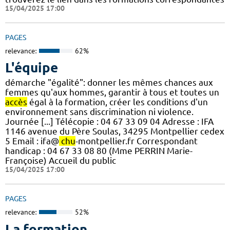
15/04/2025 17:00
PAGES
relevance:
62%
L'équipe
démarche "égalité": donner les mêmes chances aux
femmes qu'aux hommes, garantir à tous et toutes un
accès
égal à la formation, créer les conditions d'un
environnement sans discrimination ni violence.
Journée [...] Télécopie : 04 67 33 09 04 Adresse : IFA
1146 avenue du Père Soulas, 34295 Montpellier cedex
5 Email : ifa@
chu
-montpellier.fr Correspondant
handicap : 04 67 33 08 80 (Mme PERRIN Marie-
Françoise) Accueil du public
15/04/2025 17:00
PAGES
relevance:
52%
La formation