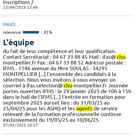
inscriptions /
23/04/2025 13:46
PAGES
relevance:
81%
L'équipe
du fait de leur compétence et leur qualification.
Contact Secrétariat : 04 67 33 88 45 Mail : ifas@
chu
-
montpellier.fr Fax : 04 67 33 88 52 Adresse postale :
IFMS - 1146 avenue du Père SOULAS - 34295
MONTPELLIER [...] l'ensemble des candidats à la
sélection. Nous vous invitons à nous envoyer un
courriel à ifas.selection@
chu
-montpellier.fr Journée
portes ouvertes IFMS : le 29 janvier 2025 de 10h à 15h
dans le hall de l'IFMS [...] l'entrée en formation pour
septembre 2025 auront lieu : du 31/03/25 au
25/04/25 pour les ASHQ et les
agents
de service
relevant de la formation professionnelle continue
exclusivement du 19/05/25 au 10/06/25
07/05/2025 18:27