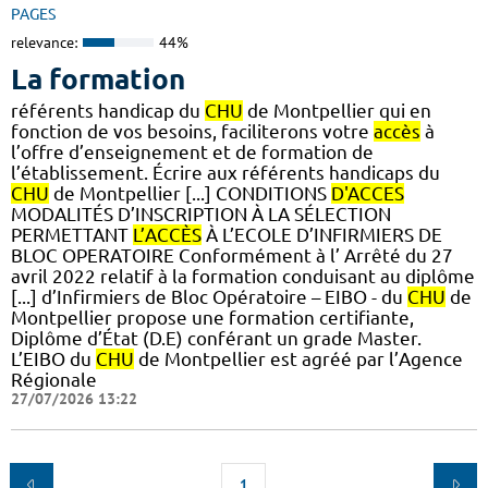
PAGES
relevance:
44%
La formation
référents handicap du
CHU
de Montpellier qui en
fonction de vos besoins, faciliterons votre
accès
à
l’offre d’enseignement et de formation de
l’établissement. Écrire aux référents handicaps du
CHU
de Montpellier [...] CONDITIONS
D'ACCES
MODALITÉS D’INSCRIPTION À LA SÉLECTION
PERMETTANT
L’ACCÈS
À L’ECOLE D’INFIRMIERS DE
BLOC OPERATOIRE Conformément à l’ Arrêté du 27
avril 2022 relatif à la formation conduisant au diplôme
[...] d’Infirmiers de Bloc Opératoire – EIBO - du
CHU
de
Montpellier propose une formation certifiante,
Diplôme d’État (D.E) conférant un grade Master.
L’EIBO du
CHU
de Montpellier est agréé par l’Agence
Régionale
27/07/2026 13:22
1