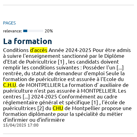
PAGES
relevance:
20%
La formation
Conditions
d'accès
Année 2024-2025 Pour être admis
à suivre l'enseignement sanctionné par le Diplôme
d'Etat de Puéricultrice [1] , les candidats doivent
remplir les conditions suivantes : Posséder l'un [...]
rentrée, du statut de demandeur d'emploi Seule la
formation de puéricultrice est assurée à l'Ecole du
C.H.U
. de MONTPELLIER La formation d' auxiliaire de
puériculture n'est pas assurée à MONTPELLIER. Les
centres [...] 2024-2025 Conformément au cadre
réglementaire général et spécifique [1] , l’école de
puéricultrices [2] du
CHU
de Montpellier propose une
formation diplômante pour la spécialité du métier
d’infirmier ou d’infirmière
15/04/2025 17:00