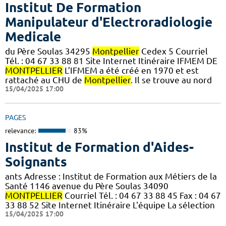
Institut De Formation
Manipulateur d'Electroradiologie
Medicale
du Père Soulas 34295
Montpellier
Cedex 5 Courriel
Tél. : 04 67 33 88 81 Site Internet Itinéraire IFMEM DE
MONTPELLIER
L’IFMEM a été créé en 1970 et est
rattaché au CHU de
Montpellier
. Il se trouve au nord
15/04/2025 17:00
PAGES
relevance:
83%
Institut de Formation d'Aides-
Soignants
ants Adresse : Institut de Formation aux Métiers de la
Santé 1146 avenue du Père Soulas 34090
MONTPELLIER
Courriel Tél. : 04 67 33 88 45 Fax : 04 67
33 88 52 Site Internet Itinéraire L'équipe La sélection
15/04/2025 17:00