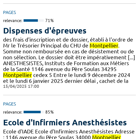
PAGES
relevance:
71%
Dispenses d'épreuves
des frais d'inscription et de dossier, établi à l'ordre de
Mr le Trésorier Principal du CHU de
Montpellier
.
Somme non remboursée en cas de désistement ou de
non sélection. Le dossier doit être impérativement [...]
ANESTHESISTES, Instituts de Formation aux Métiers
de la Santé 1146 avenue du Père Soulas 34295
Montpellier
cedex 5 Entre le lundi 9 décembre 2024
et le lundi 6 janvier 2025 dernier délai , cachet de la
15/04/2025 17:00
PAGES
relevance:
85%
Ecole d'Infirmiers Anesthésistes
Ecole d'IADE Ecole d'Infirmiers Anesthésistes Adresse
: 1146 avenue du Père Soulas 34000
Montpellier