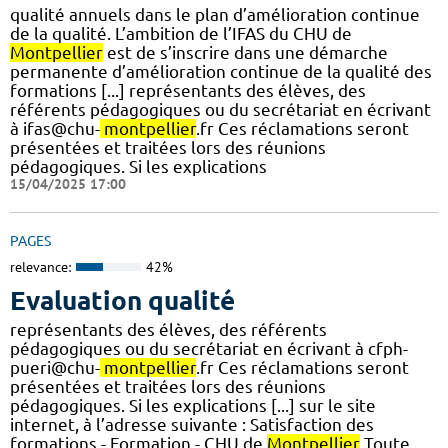
qualité annuels dans le plan d’amélioration continue
de la qualité. L’ambition de l’IFAS du CHU de
Montpellier
est de s’inscrire dans une démarche
permanente d’amélioration continue de la qualité des
formations [...] représentants des élèves, des
référents pédagogiques ou du secrétariat en écrivant
à ifas@chu-
montpellier
.fr Ces réclamations seront
présentées et traitées lors des réunions
pédagogiques. Si les explications
15/04/2025 17:00
PAGES
relevance:
42%
Evaluation qualité
représentants des élèves, des référents
pédagogiques ou du secrétariat en écrivant à cfph-
pueri@chu-
montpellier
.fr Ces réclamations seront
présentées et traitées lors des réunions
pédagogiques. Si les explications [...] sur le site
internet, à l’adresse suivante : Satisfaction des
formations - Formation - CHU de
Montpellier
Toute