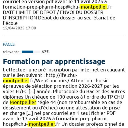
courriel en version pdf avant le 11 avril 2025 à
formation-prep-pharm-hosp@chu-
montpellier
.fr
DATE LIMITE DE DÉPOT / ENVOI DU DOSSIER
D'INSCRIPTION Dépôt du dossier au secrétariat de
l’école
15/04/2025 17:00
PAGES
relevance:
62%
Formation par apprentissage
t effectuer une pré-inscription par internet en cliquant
sur le lien suivant : http://ife.chu-
montpellier
.fr/WebConcours/ Attention choisir
épreuves de sélection promotion 2026-2027 par les
voies FI/FC [...] année. Photocopie du Bac et des autres
diplômes Un chèque de 100 euros à l'ordre du TP CHU
de
Montpellier
régie 44 (non remboursable en cas de
désistement ou d'échec) ou une attestation de prise
en charge [...] nel par courriel en 1 seul fichier PDF
avant le 13 avril 2026 à formation-prep-pharm-
hosp@chu-
montpellier
.fr Un dossier professionnel de