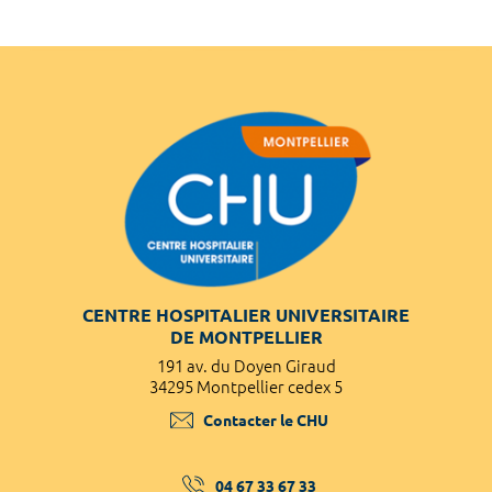
CENTRE HOSPITALIER UNIVERSITAIRE
DE MONTPELLIER
191 av. du Doyen Giraud
34295 Montpellier cedex 5
Contacter le CHU
04 67 33 67 33