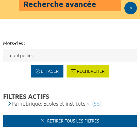
Recherche avancée
Mots-clés :
EFFACER
RECHERCHER
FILTRES ACTIFS
Par rubrique: Ecoles et instituts
(55)
RETIRER TOUS LES FILTRES