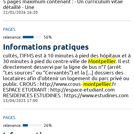
5 pages maximum contenant : - Un curriculum vitae
détaillé - Une
22/01/2026 16:20
PAGES
relevance:
56%
Informations pratiques
cultés, l'IFMS est à 10 minutes à pied des hôpitaux et à
30 minutes à pied du centre-ville de
Montpellier
. Il est
directement desservi par la ligne de bus n°7 (arrêt
"Les sources" ou “Cervantès”) et la [...] dossiers des
locataires afin d’obtenir un logement du parc privé ou
public. CROUS : http://www.crous-
montpellier
.fr
ESPACE ETUDIANT : http://espace-etudiant.com
RESIDENCES ESTUDINES : https://www.estudines.com
15/04/2025 17:00
PAGES
relevance:
26%