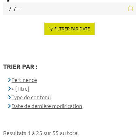
à
FILTRER PAR DATE
TRIER PAR :
Pertinence
[Titre]
Type de contenu
Date de dernière modification
Résultats 1 à 25 sur 55 au total