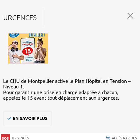
URGENCES
Le CHU de Montpellier active le Plan Hôpital en Tension –
Niveau 1.
Pour garantir une prise en charge adaptée à chacun,
appelez le 15 avant tout déplacement aux urgences.
EN SAVOIR PLUS
URGENCES
ACCÈS RAPIDES