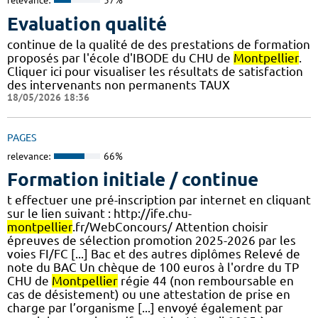
relevance:
37%
Evaluation qualité
continue de la qualité de des prestations de formation
proposés par l'école d'IBODE du CHU de
Montpellier
.
Cliquer ici pour visualiser les résultats de satisfaction
des intervenants non permanents TAUX
18/05/2026 18:36
PAGES
relevance:
66%
Formation initiale / continue
t effectuer une pré-inscription par internet en cliquant
sur le lien suivant : http://ife.chu-
montpellier
.fr/WebConcours/ Attention choisir
épreuves de sélection promotion 2025-2026 par les
voies FI/FC [...] Bac et des autres diplômes Relevé de
note du BAC Un chèque de 100 euros à l'ordre du TP
CHU de
Montpellier
régie 44 (non remboursable en
cas de désistement) ou une attestation de prise en
charge par l’organisme [...] envoyé également par