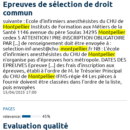
Epreuves de sélection de droit
commun
suivante : Ecole d'infirmiers anesthésistes du CHU de
Montpellier
Instituts de Formation aux Métiers de la
Santé 1146 avenue du père Soulas 34295
Montpellier
cedex 5 ATTENTION ! PRE-INSCRIPTION OBLIGATOIRE
PAR [...] de renseignement doit être envoyée à :
selection-inf-anest@chu-
montpellier
.fr NB : L'école
d'infirmiers anesthésistes du CHU de
Montpellier
n'organise pas d'épreuves hors métropole. DATES DES
EPREUVES Epreuve [...] des frais d'inscription aux
épreuves, établi à l'ordre de M. le Trésorier Principal
du CHU de
Montpellier
-IFMS-régie 44 Les pièces à
fournir doivent être classées dans l'ordre de la liste,
puis envoyées
15/04/2025 17:00
PAGES
relevance:
45%
Evaluation qualité