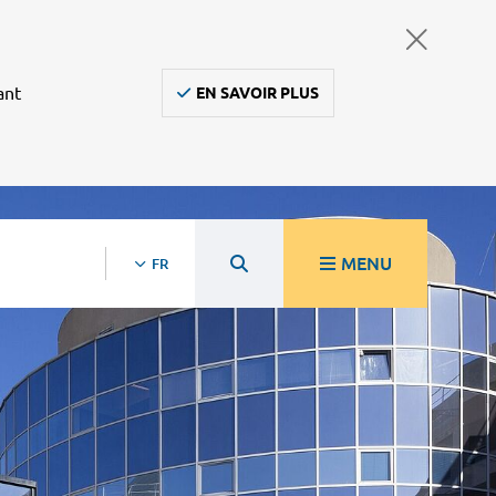
ant
EN SAVOIR PLUS
MENU
FR