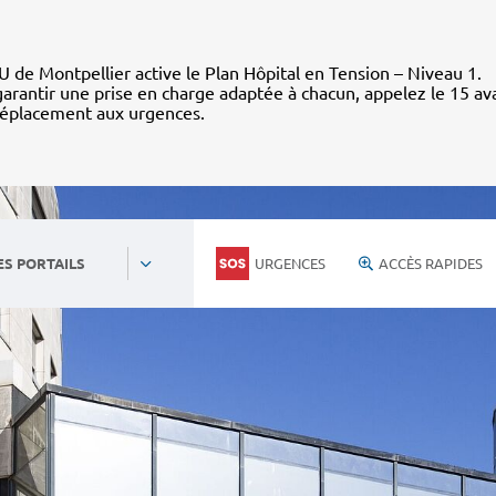
 de Montpellier active le Plan Hôpital en Tension – Niveau 1.
arantir une prise en charge adaptée à chacun, appelez le 15 av
déplacement aux urgences.
URGENCES
ACCÈS RAPIDES
ES PORTAILS