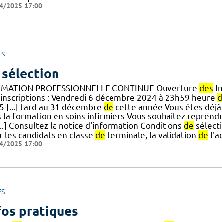
4/2025 17:00
ES
 sélection
MATION PROFESSIONNELLE CONTINUE Ouverture
des
In
inscriptions : Vendredi 6 décembre 2024 à 23h59 heure
d
5 [...] tard au 31 décembre
de
cette année Vous êtes déjà 
s la formation en soins infirmiers Vous souhaitez reprend
...] Consultez la notice d'information Conditions
de
sélecti
r les candidats en classe
de
terminale, la validation
de
l'a
4/2025 17:00
ES
fos pratiques