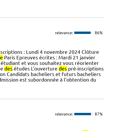
relevance:
86%
scriptions : Lundi 4 novembre 2024 Clôture
e
Paris Epreuves écrites : Mardi 21 janvier
étudiant et vous souhaitez vous réorienter
re
des
études L'ouverture
des
pré-inscriptions
on Candidats bacheliers et futurs bacheliers
dmission est subordonnée à l'obtention du
relevance:
87%